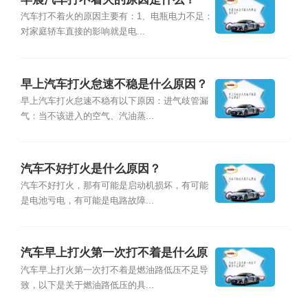
汽车打不着火的原因主要有：1、电瓶电力不足：
对家庭轿车直接的影响就是电...
早上汽车打火怠速不稳是什么原因？
早上汽车打火怠速不稳有以下原因：进气歧管漏
气：当不该进入的空气、汽油蒸...
汽车不好打火是什么原因？
汽车不好打火，那有可能是启动机损坏，有可能
是电池亏电，有可能是电路故障...
汽车早上打火第一次打不着是什么原
因？
汽车早上打火第一次打不着是燃油路低压不足导
致，以下是关于燃油路低压的具...