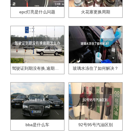
epc灯亮是什么问题
火花塞更换周期
驾驶证到期没有换,逾期怎么办??
玻璃水冻住了如何解决？
bba是什么车
92号95号汽油区别