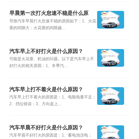
早晨第一次打火怠速不稳是什么原
因？
导致汽车早晨打火怠速不稳的原因如下：1、火花
塞的间隙大：火花塞的间隙越...
汽车早上不好打火是什么原因？
可能是火花塞、机油的问题。以下是汽车早上不
好打火的相关原因：1、冬季汽...
汽车早上打不着火是什么原因？
汽车早上打不着火的原因是：1、电瓶电量不足；
2、挡位错误；3、方向盘上...
汽车早晨不好打火是什么原因？
汽车早晨不好打火的原因是：1、蓄电池没电；