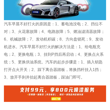
汽车早晨不好打火的原因是：1、蓄电池没电；2、挡位不
对；3、火花塞故障；4、电路故障；5、燃油滤清器故障；
6、机械故障；7、发动机积碳；8、方向盘锁死；9、发动
机进水。汽车早晨不好打火的解决方法是：1、给电瓶充
电；2、更换电瓶；3、挂到P挡后再启动；4、更换点火系
统；5、更换供油系统。汽车的起步步骤是：1、插入钥匙
打开点火开关；2、踩下离合器踏板，将换挡杆挂入1挡；
3、放开手刹并抬起离合器踏板，踩油门即可。