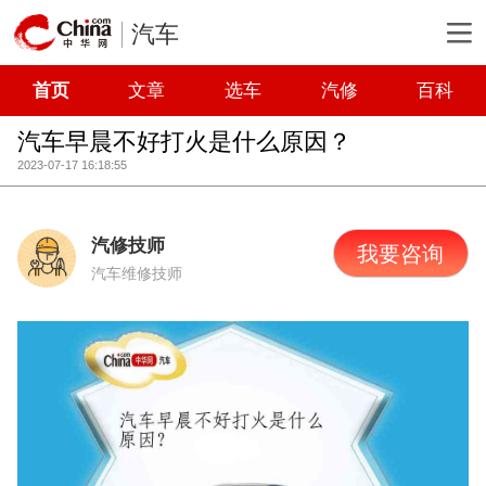
汽车
首页
文章
选车
汽修
百科
汽车早晨不好打火是什么原因？
2023-07-17 16:18:55
汽修技师
我要咨询
汽车维修技师