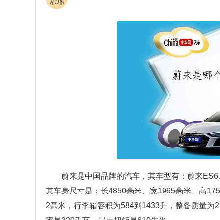
蔚来是中国品牌的汽车，其车型有：蔚来ES6、蔚
其车身尺寸是：长4850毫米、宽1965毫米、高17
2毫米，行李箱容积为584到1433升，整备质量为2