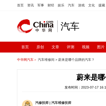
首页
资讯
军事
财经
娱乐
汽车
游戏
文化
援藏
汽车
首页
原创
文章
评测
视频
图片
中华网汽车＞
汽车维修间 >
蔚来是哪个品牌的汽车？
蔚来是哪
发布时间：2023-07-17 16:1
汽修技师
|
汽车维修技师