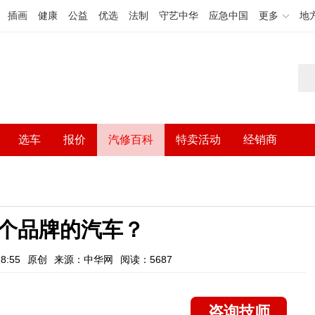
插画
健康
公益
优选
法制
守艺中华
应急中国
更多
地
选车
报价
汽修百科
特卖活动
经销商
个品牌的汽车？
8:55
原创
来源：中华网
阅读：5687
咨询技师