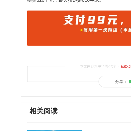
率是320千瓦，最大扭矩是610牛米。
本文内容为中华网·汽车（
auto.
分享：
相关阅读