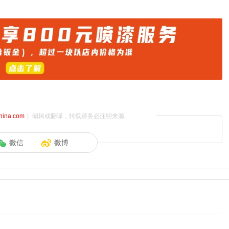
china.com
）编辑或翻译，转载请务必注明来源。
微信
微博