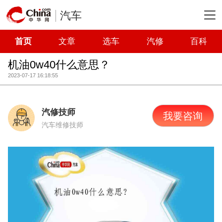
汽车
首页
文章
选车
汽修
百科
机油0w40什么意思？
2023-07-17 16:18:55
汽修技师
我要咨询
汽车维修技师