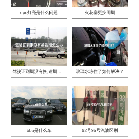
epc灯亮是什么问题
火花塞更换周期
驾驶证到期没有换,逾期怎么办??
玻璃水冻住了如何解决？
bba是什么车
92号95号汽油区别