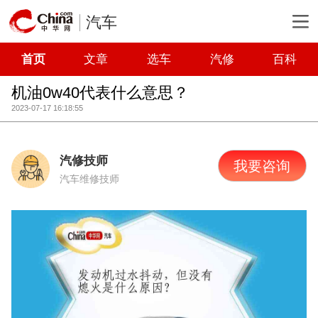
汽车
首页
文章
选车
汽修
百科
机油0w40代表什么意思？
2023-07-17 16:18:55
汽修技师
我要咨询
汽车维修技师