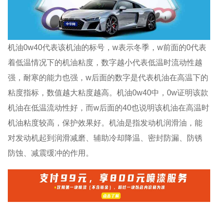
机油0w40代表该机油的标号，w表示冬季，w前面的0代表
着低温情况下的机油粘度，数字越小代表低温时流动性越
强，耐寒的能力也强，w后面的数字是代表机油在高温下的
粘度指标，数值越大粘度越高。机油0w40中，0w证明该款
机油在低温流动性好，而w后面的40也说明该机油在高温时
机油粘度较高，保护效果好。机油是指发动机润滑油，能
对发动机起到润滑减磨、辅助冷却降温、密封防漏、防锈
防蚀、减震缓冲的作用。