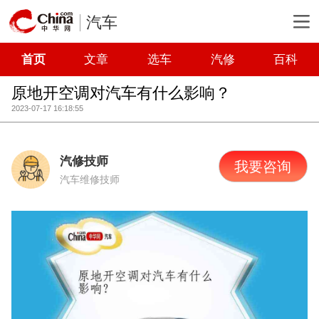
汽车
首页
文章
选车
汽修
百科
原地开空调对汽车有什么影响？
2023-07-17 16:18:55
汽修技师
我要咨询
汽车维修技师