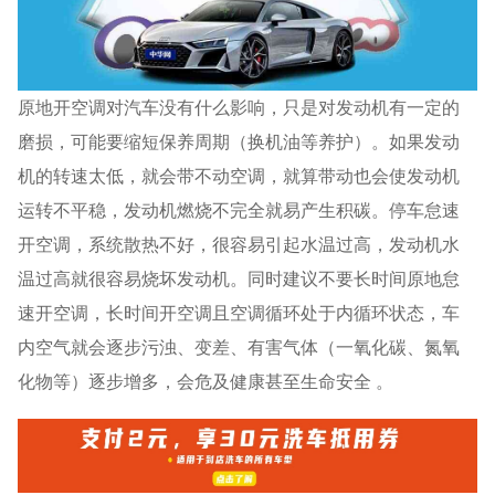
原地开空调对汽车没有什么影响，只是对发动机有一定的
磨损，可能要缩短保养周期（换机油等养护）。如果发动
机的转速太低，就会带不动空调，就算带动也会使发动机
运转不平稳，发动机燃烧不完全就易产生积碳。停车怠速
开空调，系统散热不好，很容易引起水温过高，发动机水
温过高就很容易烧坏发动机。同时建议不要长时间原地怠
速开空调，长时间开空调且空调循环处于内循环状态，车
内空气就会逐步污浊、变差、有害气体（一氧化碳、氮氧
化物等）逐步增多，会危及健康甚至生命安全 。