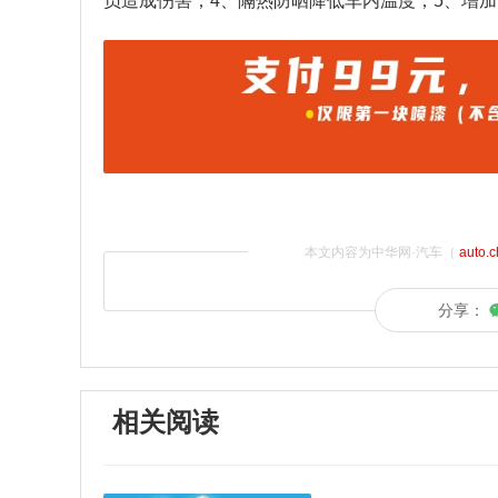
员造成伤害；4、隔热防晒降低车内温度；5、增加
本文内容为中华网·汽车（
auto.
分享：
相关阅读