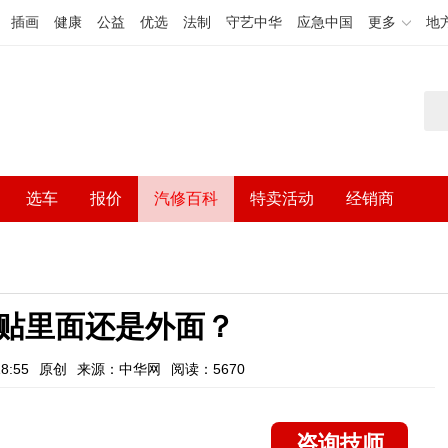
插画
健康
公益
优选
法制
守艺中华
应急中国
更多
地
选车
报价
汽修百科
特卖活动
经销商
贴里面还是外面？
8:55
原创
来源：中华网
阅读：5670
咨询技师