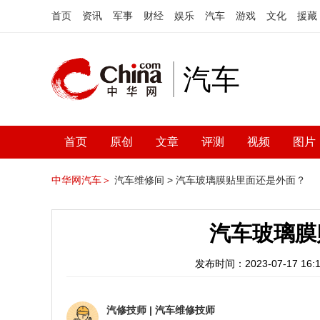
首页
资讯
军事
财经
娱乐
汽车
游戏
文化
援藏
汽车
首页
原创
文章
评测
视频
图片
中华网汽车＞
汽车维修间 >
汽车玻璃膜贴里面还是外面？
汽车玻璃膜
发布时间：2023-07-17 16:1
汽修技师
|
汽车维修技师