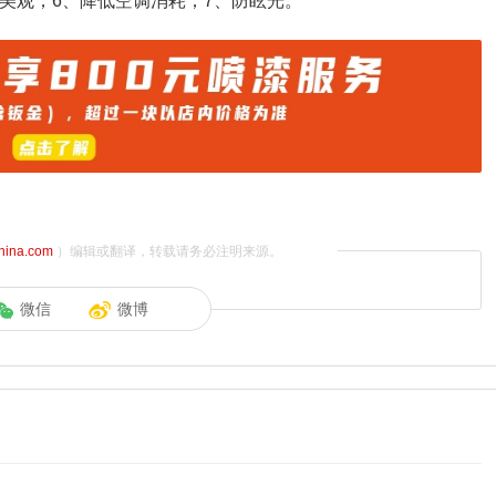
美观；6、降低空调消耗；7、防眩光。
china.com
）编辑或翻译，转载请务必注明来源。
微信
微博