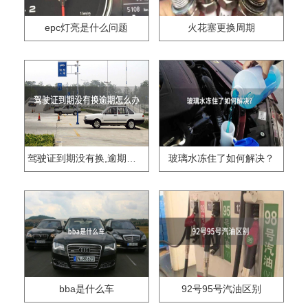
epc灯亮是什么问题
火花塞更换周期
驾驶证到期没有换,逾期怎么办??
玻璃水冻住了如何解决？
bba是什么车
92号95号汽油区别