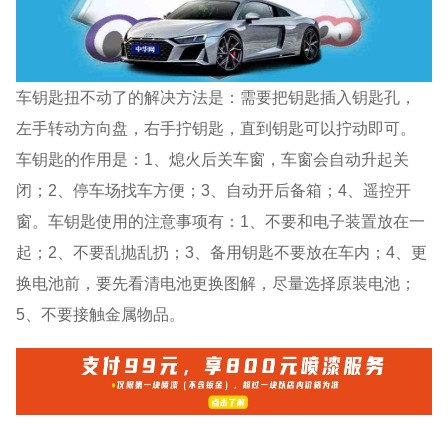
车钥匙扭不动了的解决方法是：需要把钥匙插入钥匙孔，
左手转动方向盘，右手拧钥匙，直到钥匙可以拧动即可。
车钥匙的作用是：1、熄火后关车窗，车窗会自动升起关
闭；2、停车场找车方便；3、自动开后备箱；4、遥控开
窗。车钥匙使用的注意事项有：1、不要和电子装置放在一
起；2、不要乱抛乱扔；3、备用钥匙不要放在车内；4、更
换电池前，要先看清电池更换图解，尽量选择原装电池；
5、不要接触金属物品。