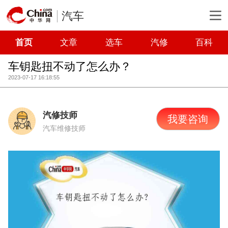
汽车
首页
文章
选车
汽修
百科
车钥匙扭不动了怎么办？
2023-07-17 16:18:55
汽修技师
我要咨询
汽车维修技师