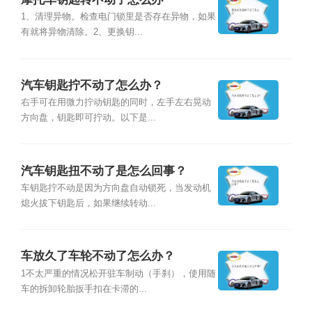
1、清理异物。检查电门锁里是否存在异物，如果
有就将异物清除。2、更换钥...
汽车钥匙拧不动了怎么办？
右手可在用微力拧动钥匙的同时，左手左右晃动
方向盘，钥匙即可拧动。以下是...
汽车钥匙扭不动了是怎么回事？
车钥匙拧不动是因为方向盘自动锁死，当发动机
熄火拔下钥匙后，如果继续转动...
车放久了车轮不动了怎么办？
1不太严重的情况松开驻车制动（手刹），使用随
车的拆卸轮胎扳手扣在卡滞的...