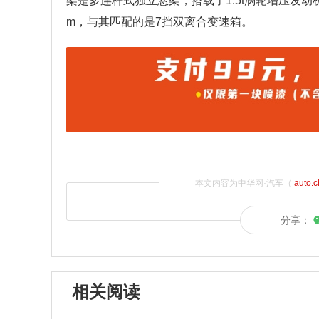
架是多连杆式独立悬架，搭载了1.5t涡轮增压发动机，
m，与其匹配的是7挡双离合变速箱。
本文内容为中华网·汽车（
auto.
分享：
相关阅读