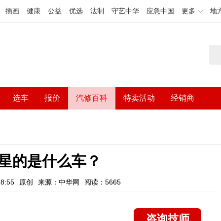
插画
健康
公益
优选
法制
守艺中华
应急中国
更多
地
选车
报价
汽修百科
特卖活动
经销商
星的是什么车？
8:55
原创
来源：中华网
阅读：5665
咨询技师