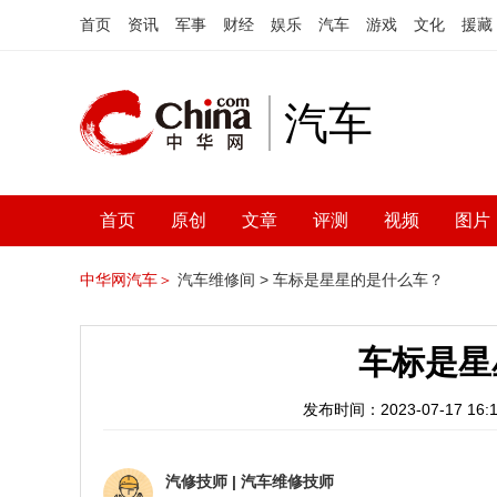
首页
资讯
军事
财经
娱乐
汽车
游戏
文化
援藏
汽车
首页
原创
文章
评测
视频
图片
中华网汽车＞
汽车维修间 >
车标是星星的是什么车？
车标是星
发布时间：2023-07-17 16:1
汽修技师
|
汽车维修技师