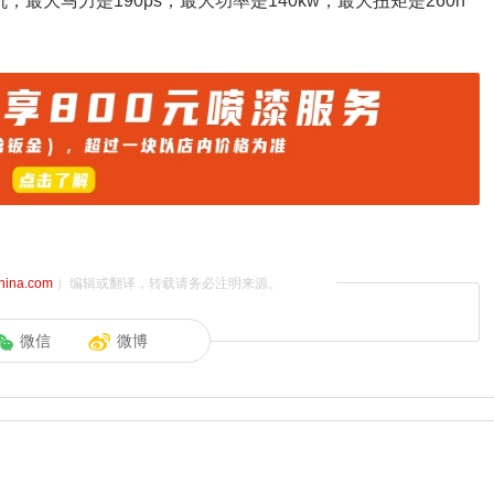
最大马力是190ps，最大功率是140kw，最大扭矩是260n
china.com
）编辑或翻译，转载请务必注明来源。
微信
微博