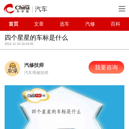
汽车
首页
文章
选车
汽修
百科
四个星星的车标是什么
2021-11-10 16:43:05
汽修技师
我要咨询
汽车维修技师