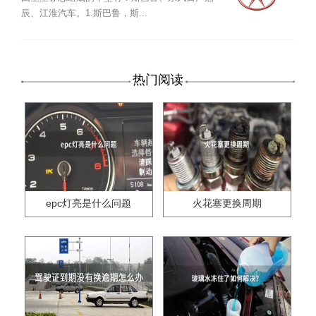
辰、江淮汽车。1.斯巴鲁，斯...
热门阅读
epc灯亮是什么问题
火花塞更换周期