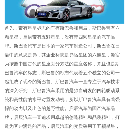
首先，带有星星标志的车有斯巴鲁和启辰，斯巴鲁带有六
颗星星，启辰带有五颗星星，没有带四颗星星的汽车品
牌。斯巴鲁汽车是日本的一家汽车制造公司，斯巴鲁在日
语中的意思是昴，其企业标志是昴宿星团的六连星，昴宿
为按照中国古代的星座划分方法的星座名称，并且也是斯
巴鲁汽车的标志，斯巴鲁的标志代表着五个独立的公司一
起组成了现今的斯巴鲁。斯巴鲁汽车一直专注于汽车技术
的深入研究，斯巴鲁汽车采用的是独自研发的四轮驱动系
统和高性能的水平对置发动机，所以斯巴鲁汽车具有着强
悍的动力以及出色的越野性能。启辰汽车为国产汽车品
牌，启辰汽车一直追求用卓越的创造精神和品质精神，打
造为客户满足的产品，启辰汽车的变质采用了五颗星星，