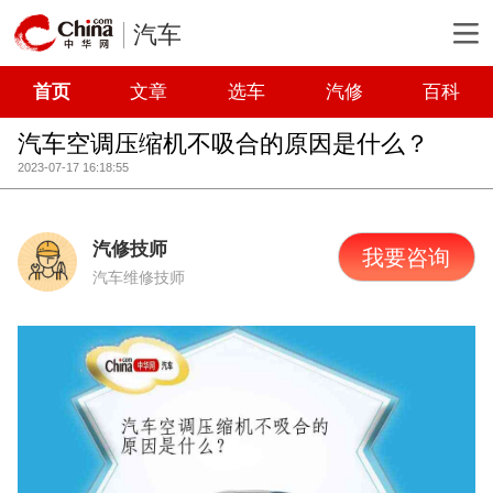
汽车
首页
文章
选车
汽修
百科
汽车空调压缩机不吸合的原因是什么？
2023-07-17 16:18:55
汽修技师
我要咨询
汽车维修技师