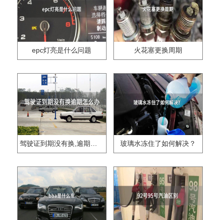
epc灯亮是什么问题
火花塞更换周期
驾驶证到期没有换,逾期怎么办??
玻璃水冻住了如何解决？