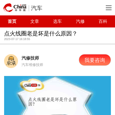
汽车
首页
文章
选车
汽修
百科
点火线圈老是坏是什么原因？
2023-07-17 16:18:55
汽修技师
我要咨询
汽车维修技师