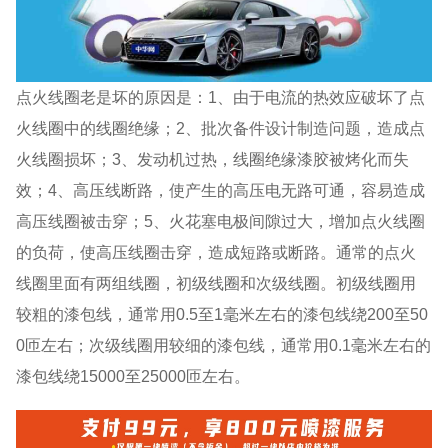
点火线圈老是坏的原因是：1、由于电流的热效应破坏了点
火线圈中的线圈绝缘；2、批次备件设计制造问题，造成点
火线圈损坏；3、发动机过热，线圈绝缘漆胶被烤化而失
效；4、高压线断路，使产生的高压电无路可通，容易造成
高压线圈被击穿；5、火花塞电极间隙过大，增加点火线圈
的负荷，使高压线圈击穿，造成短路或断路。通常的点火
线圈里面有两组线圈，初级线圈和次级线圈。初级线圈用
较粗的漆包线，通常用0.5至1毫米左右的漆包线绕200至50
0匝左右；次级线圈用较细的漆包线，通常用0.1毫米左右的
漆包线绕15000至25000匝左右。