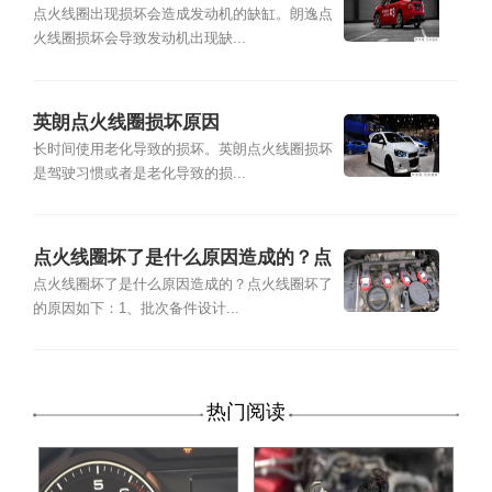
点火线圈出现损坏会造成发动机的缺缸。朗逸点
火线圈损坏会导致发动机出现缺...
英朗点火线圈损坏原因
长时间使用老化导致的损坏。英朗点火线圈损坏
是驾驶习惯或者是老化导致的损...
点火线圈坏了是什么原因造成的？点
火线圈坏了的原因
点火线圈坏了是什么原因造成的？点火线圈坏了
的原因如下：1、批次备件设计...
热门阅读