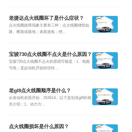
老捷达点火线圈坏了是什么症状？
点火线圈故障现象主要有三种：点火线圈绕组短
路、断路或接地；表面放电；绝...
宝骏730点火线圈不点火是什么原因？
宝骏730点火线圈不点火的原因可能是：1、电瓶
亏电：是起动机开始转但转...
老gl8点火线圈顺序是什么？
从发动机前面开始，253614。以下是别克gl8的相
关介绍：1、动力方...
点火线圈损坏是什么原因？