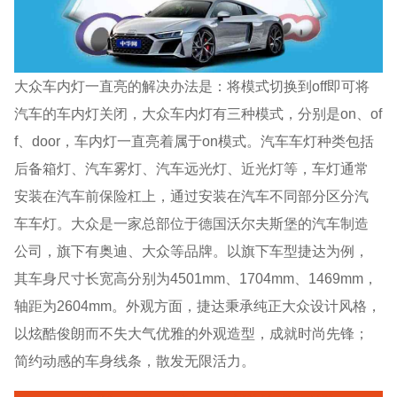
大众车内灯一直亮的解决办法是：将模式切换到off即可将
汽车的车内灯关闭，大众车内灯有三种模式，分别是on、of
f、door，车内灯一直亮着属于on模式。汽车车灯种类包括
后备箱灯、汽车雾灯、汽车远光灯、近光灯等，车灯通常
安装在汽车前保险杠上，通过安装在汽车不同部分区分汽
车车灯。大众是一家总部位于德国沃尔夫斯堡的汽车制造
公司，旗下有奥迪、大众等品牌。以旗下车型捷达为例，
其车身尺寸长宽高分别为4501mm、1704mm、1469mm，
轴距为2604mm。外观方面，捷达秉承纯正大众设计风格，
以炫酷俊朗而不失大气优雅的外观造型，成就时尚先锋；
简约动感的车身线条，散发无限活力。