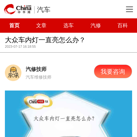
汽车
首页
文章
选车
汽修
百科
大众车内灯一直亮怎么办？
2023-07-17 16:18:55
汽修技师
我要咨询
汽车维修技师