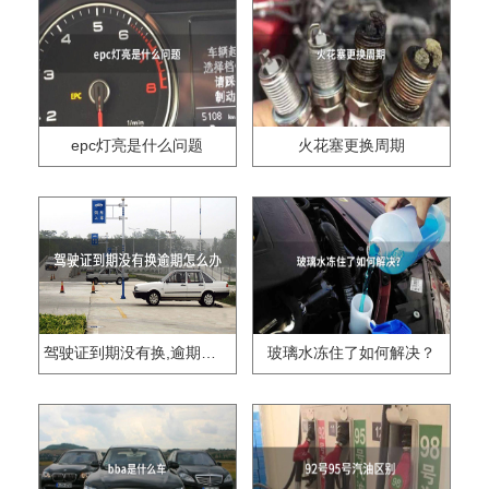
epc灯亮是什么问题
火花塞更换周期
驾驶证到期没有换,逾期怎么办??
玻璃水冻住了如何解决？