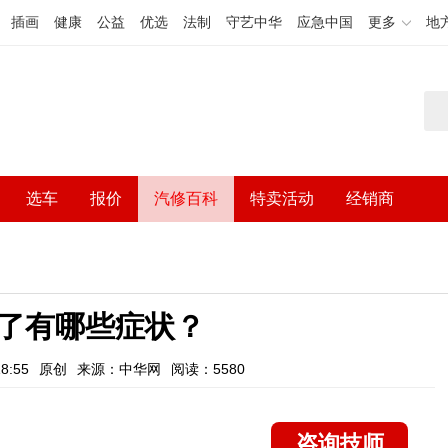
插画
健康
公益
优选
法制
守艺中华
应急中国
更多
地
选车
报价
汽修百科
特卖活动
经销商
了有哪些症状？
8:55
原创
来源：中华网
阅读：5580
咨询技师