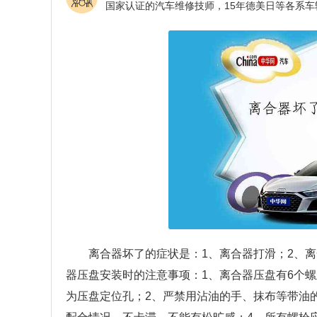
离合器坏了的症状是：1、离合器打滑；2、
器压盘安装时的注意事项：1、离合器压盘有6个
为压盘定位孔；2、严禁用沾油的手、抹布等带油