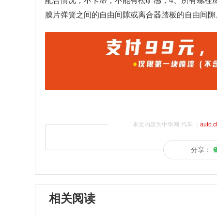
配合情况，不卡滞，不能有松旷感；4、所有螺栓
膜片弹簧之间的自由间隙或离合器踏板的自由间隙
本文内容为中华网·汽车（
auto.
分享：
相关阅读