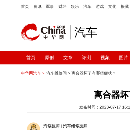
首页
资讯
军事
财经
娱乐
汽车
游戏
文化
援藏
汽车
首页
原创
文章
评测
视频
图片
中华网汽车＞
汽车维修间 >
离合器坏了有哪些症状？
离合器坏
发布时间：2023-07-17 16:1
汽修技师
|
汽车维修技师