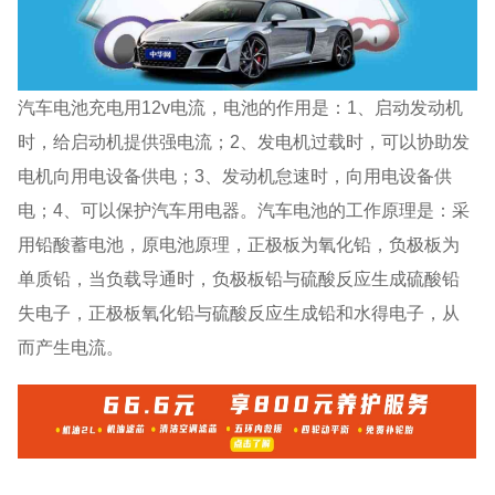
汽车电池充电用12v电流，电池的作用是：1、启动发动机
时，给启动机提供强电流；2、发电机过载时，可以协助发
电机向用电设备供电；3、发动机怠速时，向用电设备供
电；4、可以保护汽车用电器。汽车电池的工作原理是：采
用铅酸蓄电池，原电池原理，正极板为氧化铅，负极板为
单质铅，当负载导通时，负极板铅与硫酸反应生成硫酸铅
失电子，正极板氧化铅与硫酸反应生成铅和水得电子，从
而产生电流。