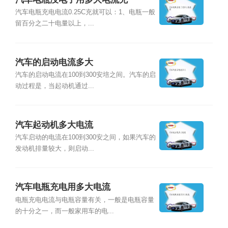
汽车电瓶充电电流0.25C充就可以：1、电瓶一般
留百分之二十电量以上，...
汽车的启动电流多大
汽车的启动电流在100到300安培之间。汽车的启
动过程是，当起动机通过...
汽车起动机多大电流
汽车启动的电流在100到300安之间，如果汽车的
发动机排量较大，则启动...
汽车电瓶充电用多大电流
电瓶充电电流与电瓶容量有关，一般是电瓶容量
的十分之一，而一般家用车的电...