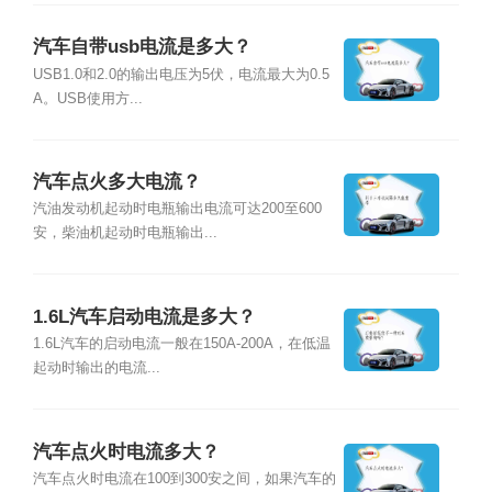
汽车自带usb电流是多大？
USB1.0和2.0的输出电压为5伏，电流最大为0.5
A。USB使用方...
汽车点火多大电流？
汽油发动机起动时电瓶输出电流可达200至600
安，柴油机起动时电瓶输出...
1.6L汽车启动电流是多大？
1.6L汽车的启动电流一般在150A-200A，在低温
起动时输出的电流...
汽车点火时电流多大？
汽车点火时电流在100到300安之间，如果汽车的