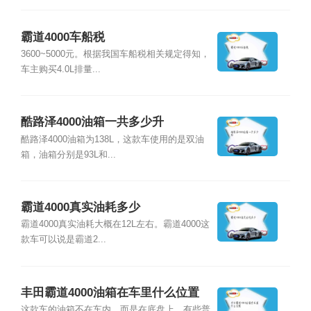
霸道4000车船税
3600~5000元。根据我国车船税相关规定得知，
车主购买4.0L排量...
酷路泽4000油箱一共多少升
酷路泽4000油箱为138L，这款车使用的是双油
箱，油箱分别是93L和...
霸道4000真实油耗多少
霸道4000真实油耗大概在12L左右。霸道4000这
款车可以说是霸道2...
丰田霸道4000油箱在车里什么位置
这款车的油箱不在车内，而是在底盘上。有些普