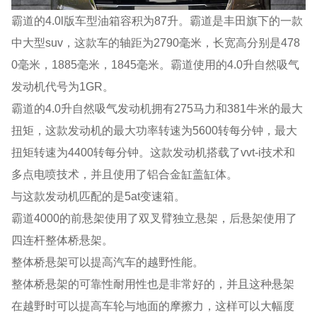
霸道的4.0l版车型油箱容积为87升。霸道是丰田旗下的一款
中大型suv，这款车的轴距为2790毫米，长宽高分别是478
0毫米，1885毫米，1845毫米。霸道使用的4.0升自然吸气
发动机代号为1GR。
霸道的4.0升自然吸气发动机拥有275马力和381牛米的最大
扭矩，这款发动机的最大功率转速为5600转每分钟，最大
扭矩转速为4400转每分钟。这款发动机搭载了vvt-i技术和
多点电喷技术，并且使用了铝合金缸盖缸体。
与这款发动机匹配的是5at变速箱。
霸道4000的前悬架使用了双叉臂独立悬架，后悬架使用了
四连杆整体桥悬架。
整体桥悬架可以提高汽车的越野性能。
整体桥悬架的可靠性耐用性也是非常好的，并且这种悬架
在越野时可以提高车轮与地面的摩擦力，这样可以大幅度