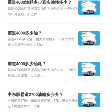
霸道4000油耗多少真实油耗多少？
霸道4000山区路况真实油耗为14升左右,一般公路
为13升左右。不过得...
霸道4000多少油？
霸道4000有6个油。相关介绍如下：车身尺寸方
面：其属于一款中大型su...
霸道4000多少油耗？
霸道4000山区路况真实油耗为14升左右，一般公
路为13升左右。以下是...
中东版霸道2700油箱多少升？
丰田霸道2700中东版油箱容量为87L，燃油系统是
电子燃油喷射式，排量...