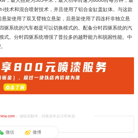
6kw，最大扭矩为365牛米，最大功率转速为6000转每分钟，最
vt-i技术和混合喷射技术，并且使用了铝合金缸盖缸体。与这款
前悬架使用了双叉臂独立悬架，后悬架使用了四连杆非独立悬
四驱系统的汽车都是可以切换模式的。配备分时四驱系统的汽
模式。分时四驱系统增强了普拉多的越野能力和脱困性能。中
型。
china.com
）编辑或翻译，转载请务必注明来源。
微信
微博