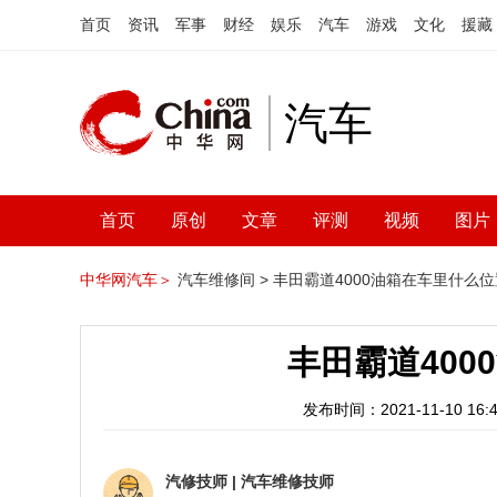
首页
资讯
军事
财经
娱乐
汽车
游戏
文化
援藏
汽车
首页
原创
文章
评测
视频
图片
中华网汽车＞
汽车维修间 >
丰田霸道4000油箱在车里什么位
丰田霸道400
发布时间：2021-11-10 16:4
汽修技师
|
汽车维修技师