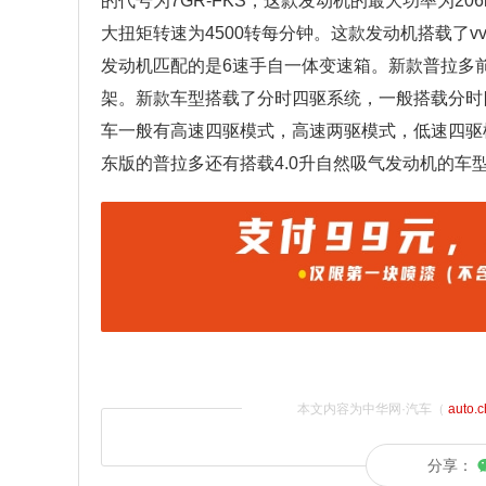
的代号为7GR-FKS，这款发动机的最大功率为20
大扭矩转速为4500转每分钟。这款发动机搭载了v
发动机匹配的是6速手自一体变速箱。新款普拉多
架。新款车型搭载了分时四驱系统，一般搭载分时
车一般有高速四驱模式，高速两驱模式，低速四驱
东版的普拉多还有搭载4.0升自然吸气发动机的车
本文内容为中华网·汽车（
auto.
分享：