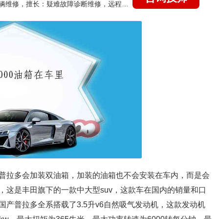
国家认证的汽车维修技师，15年德美日等各系车辆维修，擅长：疑难故障诊断维修，远程维修技术指导
普拉多会加装双油箱，加装的油箱也不会安装在车内，而是会
，这是丰田旗下的一款中大型suv，这款车在国内的销量和口
产普拉多全系搭载了3.5升v6自然吸气发动机，这款发动机