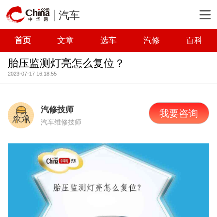
汽车
首页
文章
选车
汽修
百科
胎压监测灯亮怎么复位？
2023-07-17 16:18:55
汽修技师
我要咨询
汽车维修技师