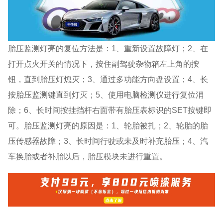
胎压监测灯亮的复位方法是：1、重新设置故障灯；2、在
打开点火开关的情况下，按住副驾驶杂物箱左上角的按
钮，直到胎压灯熄灭；3、通过多功能方向盘设置；4、长
按胎压监测键直到灯灭；5、使用电脑检测仪进行复位消
除；6、长时间按挂挡杆右面带有胎压表标识的SET按键即
可。胎压监测灯亮的原因是：1、轮胎被扎；2、轮胎的胎
压传感器故障；3、长时间行驶或未及时补充胎压；4、汽
车换胎或者补胎以后，胎压模块未进行重置。