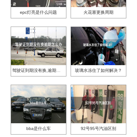
epc灯亮是什么问题
火花塞更换周期
驾驶证到期没有换,逾期怎么办??
玻璃水冻住了如何解决？
bba是什么车
92号95号汽油区别