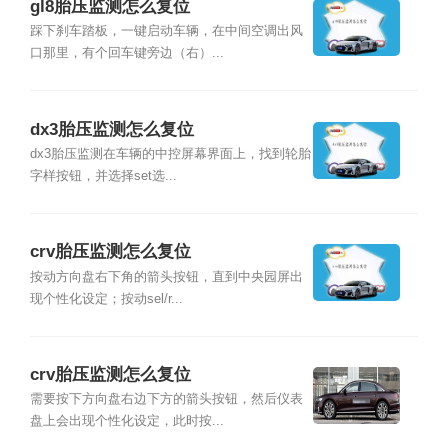
gl8胎压监测怎么复位
踩下刹车踏板，一键启动车辆，在中间空调出风
口那里，有个回车键旁边（右）...
dx3胎压监测怎么复位
dx3胎压监测在车辆的中控屏幕界面上，找到轮胎
字样按钮，并选择set选...
crv胎压监测怎么复位
按动方向盘右下角的箭头按钮，直到中央园屏出
现个性化设定；按动sel/r...
crv胎压监测怎么复位
需要按下方向盘右边下方的箭头按钮，然后仪表
盘上会出现个性化设定，此时按...