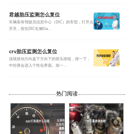
君越胎压监测怎么复位
车辆装有驾驶员信息中心（DIC）的车型，打开点
开关，按住DIC右侧Ga...
crv胎压监测怎么复位
连续按动方向盘下方向下的箭头按钮，按一下，
中控屏会进入个性化界面。按一...
热门阅读