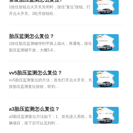
1按住按钮点火开关关闭时，按住“复位”按钮。打
开点火开关。2松开按钮松...
胎压监测怎么复位？
1按住胎压监测键停到平路上熄火，再通电，按住
胎压监测键不放，大概5-6...
vv5胎压监测怎么复位？
vv5胎压监测复位的方法：首先打开点火开关，长
按胎压监测复位按钮，听到...
a3胎压监测怎么复位？
a3胎压监测复位方法如下：1、首先进入系统，车
辆项目，按下后可以见到时...