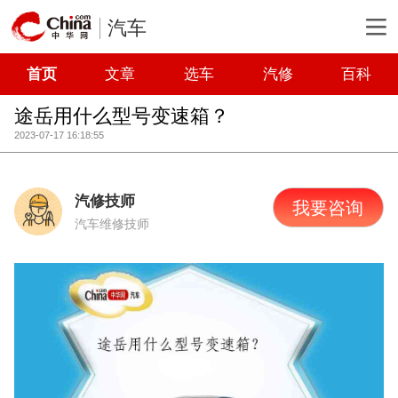
汽车
首页
文章
选车
汽修
百科
途岳用什么型号变速箱？
2023-07-17 16:18:55
汽修技师
我要咨询
汽车维修技师