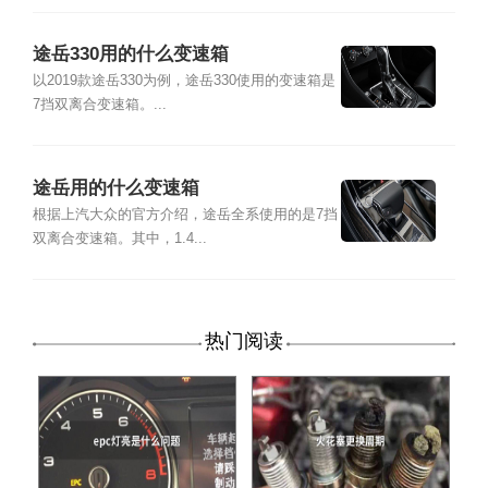
途岳330用的什么变速箱
以2019款途岳330为例，途岳330使用的变速箱是
7挡双离合变速箱。...
途岳用的什么变速箱
根据上汽大众的官方介绍，途岳全系使用的是7挡
双离合变速箱。其中，1.4...
热门阅读