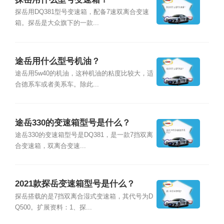
探岳用DQ381型号变速箱，配备7速双离合变速
箱。探岳是大众旗下的一款...
途岳用什么型号机油？
途岳用5w40的机油，这种机油的粘度比较大，适
合德系车或者美系车。除此...
途岳330的变速箱型号是什么？
途岳330的变速箱型号是DQ381，是一款7挡双离
合变速箱，双离合变速...
2021款探岳变速箱型号是什么？
探岳搭载的是7挡双离合湿式变速箱，其代号为D
Q500。扩展资料：1、探...