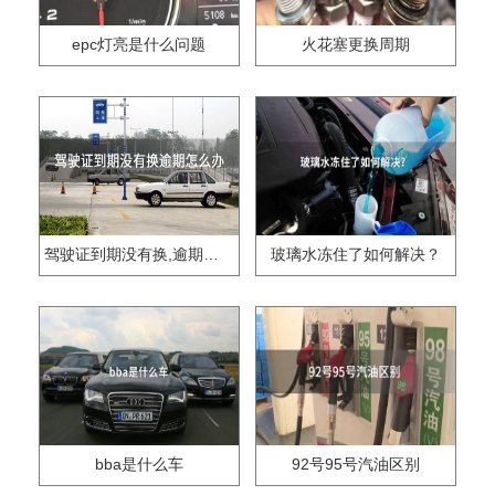
epc灯亮是什么问题
火花塞更换周期
驾驶证到期没有换,逾期怎么办??
玻璃水冻住了如何解决？
bba是什么车
92号95号汽油区别