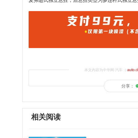
麦弗逊式独立悬挂，后悬挂类型为多连杆式独立悬
本文内容为中华网·汽车（
auto.
分享：
相关阅读