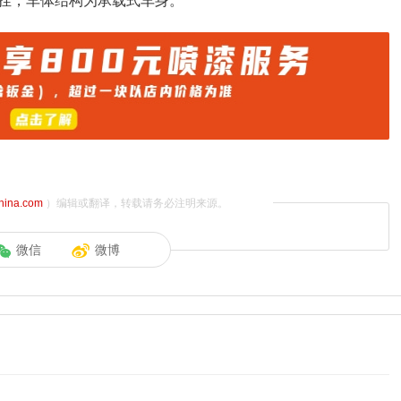
挂，车体结构为承载式车身。
china.com
）编辑或翻译，转载请务必注明来源。
微信
微博