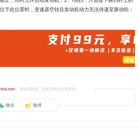
锁止，同时允许启动发动机；2、r倒挡：只需按下换挡杆上的
杆位于此位置时，变速器空转且发动机动力无法传递至驱动轮；
china.com
）编辑或翻译，转载请务必注明来源。
微信
微博