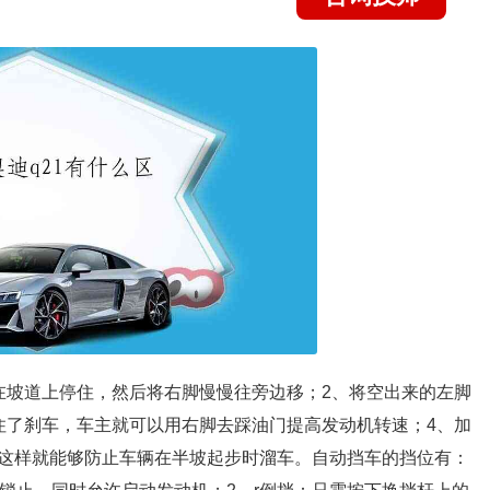
在坡道上停住，然后将右脚慢慢往旁边移；2、将空出来的左脚
住了刹车，车主就可以用右脚去踩油门提高发动机转速；4、加
这样就能够防止车辆在半坡起步时溜车。自动挡车的挡位有：