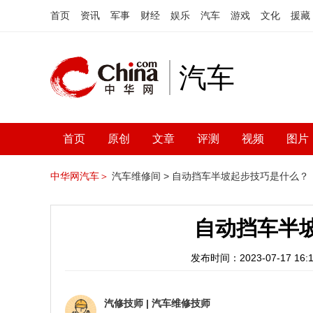
首页
资讯
军事
财经
娱乐
汽车
游戏
文化
援藏
汽车
首页
原创
文章
评测
视频
图片
中华网汽车＞
汽车维修间 >
自动挡车半坡起步技巧是什么？
自动挡车半
发布时间：2023-07-17 16:1
汽修技师
|
汽车维修技师