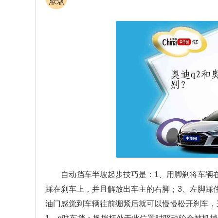
自动挡车半坡起步技巧是：1、用脚刹将车辆
踩在刹车上，并且解放出车主的右脚；3、左脚踩
油门感觉到车辆往前绷紧后就可以慢慢松开刹车，