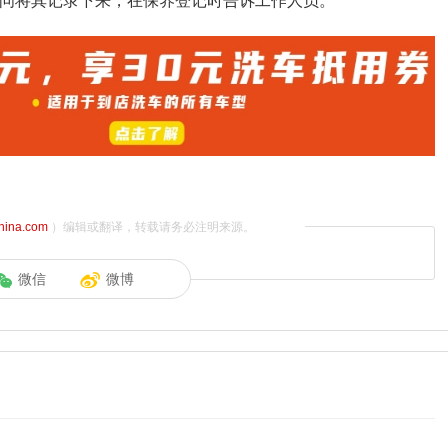
疑问将其记录下来，在保养登记时告诉工作人员。
china.com
）编辑或翻译，转载请务必注明来源。
微信
微博