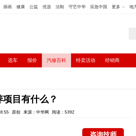
插画
健康
公益
优选
法制
守艺中华
应急中国
更多
地
选车
报价
汽修百科
特卖活动
经销商
养项目有什么？
8:55
原创
来源：中华网
阅读：5392
咨询技师