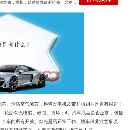
国家认证的汽车维修技师，15年德美日等各系车辆维修，擅长：疑难故障诊断维修，远程维修技术指导
滤芯、清洁空气滤芯，检查发电机皮带和雨刷片是否有损坏；
常，轮胎有无吃胎、鼓包、损坏；4、汽车底盘是否正常，包括
、全车的所有开关、灯光是否正常工作。轿车保养注意事项