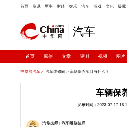
首页
资讯
军事
财经
娱乐
汽车
游戏
文化
援藏
汽车
首页
原创
文章
评测
视频
图片
中华网汽车＞
汽车维修间 >
车辆保养项目有什么？
车辆保
发布时间：2023-07-17 16:1
汽修技师
|
汽车维修技师