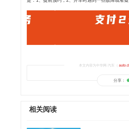
是：1、提前预约；2、开车时遇到一些故障或者
本文内容为中华网·汽车（
auto.
分享：
相关阅读