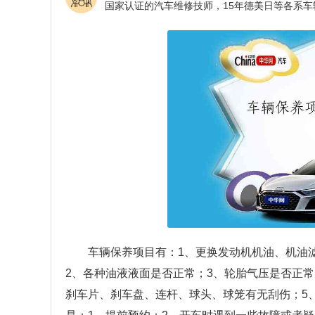
车辆保养项目有：1、更换发动机机油、机油
2、各种油液液面是否正常；3、轮胎气压是否正
刹车片、刹车盘、连杆、球头、球笼有无刮伤；5