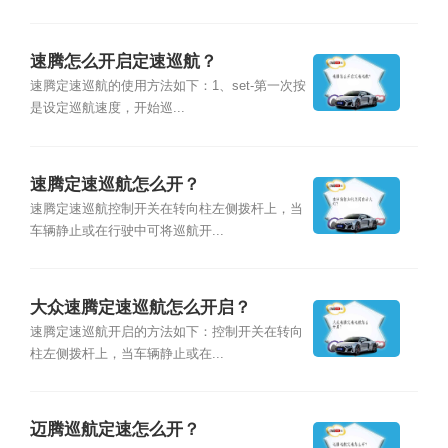
速腾怎么开启定速巡航？
速腾定速巡航的使用方法如下：1、set-第一次按
是设定巡航速度，开始巡...
速腾定速巡航怎么开？
速腾定速巡航控制开关在转向柱左侧拨杆上，当
车辆静止或在行驶中可将巡航开...
大众速腾定速巡航怎么开启？
速腾定速巡航开启的方法如下：控制开关在转向
柱左侧拨杆上，当车辆静止或在...
迈腾巡航定速怎么开？