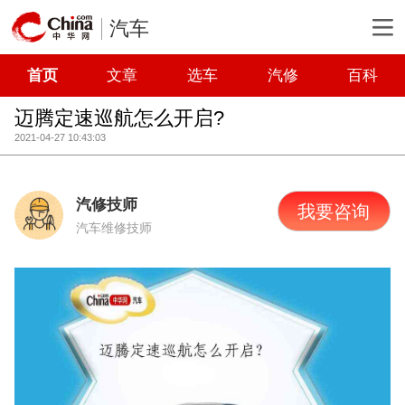
汽车
首页
文章
选车
汽修
百科
迈腾定速巡航怎么开启?
2021-04-27 10:43:03
汽修技师
我要咨询
汽车维修技师