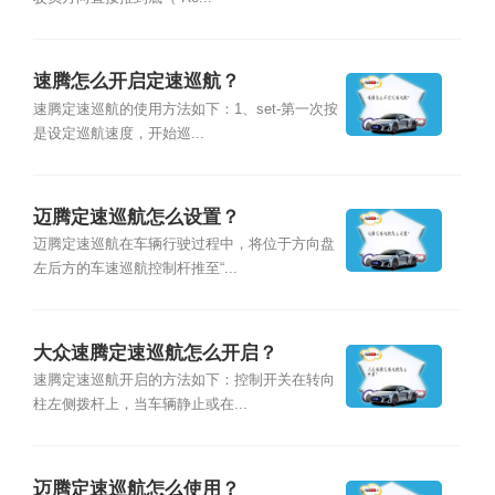
速腾怎么开启定速巡航？
速腾定速巡航的使用方法如下：1、set-第一次按
是设定巡航速度，开始巡...
迈腾定速巡航怎么设置？
迈腾定速巡航在车辆行驶过程中，将位于方向盘
左后方的车速巡航控制杆推至“...
大众速腾定速巡航怎么开启？
速腾定速巡航开启的方法如下：控制开关在转向
柱左侧拨杆上，当车辆静止或在...
迈腾定速巡航怎么使用？