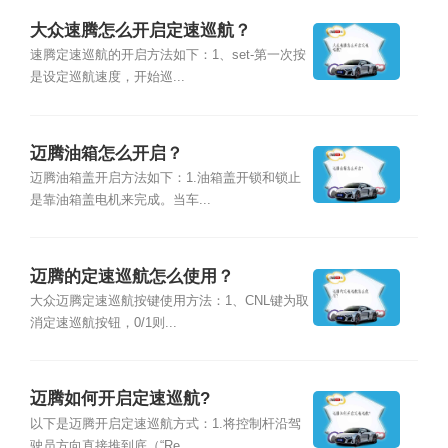
大众速腾怎么开启定速巡航？
速腾定速巡航的开启方法如下：1、set-第一次按
是设定巡航速度，开始巡...
迈腾油箱怎么开启？
迈腾油箱盖开启方法如下：1.油箱盖开锁和锁止
是靠油箱盖电机来完成。当车...
迈腾的定速巡航怎么使用？
大众迈腾定速巡航按键使用方法：1、CNL键为取
消定速巡航按钮，0/1则...
迈腾如何开启定速巡航?
以下是迈腾开启定速巡航方式：1.将控制杆沿驾
驶员方向直接推到底（“Re...