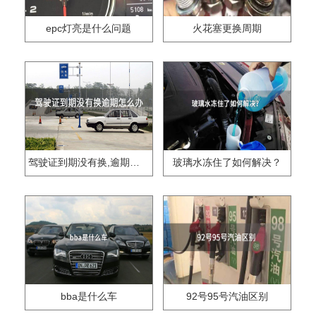
epc灯亮是什么问题
火花塞更换周期
驾驶证到期没有换,逾期怎么办??
玻璃水冻住了如何解决？
bba是什么车
92号95号汽油区别