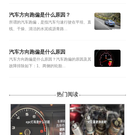
汽车方向跑偏是什么原因？
所谓的汽车跑偏，是指汽车匀速行驶在平坦、直
线、干燥、清洁的水泥或沥青路...
汽车方向跑偏是什么原因
汽车方向跑偏是什么原因？汽车跑偏的原因及其
故障排除如下：1、两侧的轮胎...
热门阅读