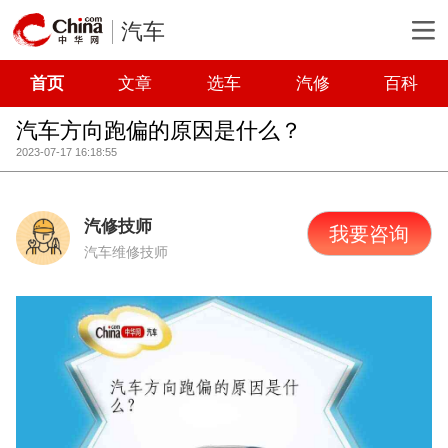
汽车
首页
文章
选车
汽修
百科
汽车方向跑偏的原因是什么？
2023-07-17 16:18:55
汽修技师
我要咨询
汽车维修技师