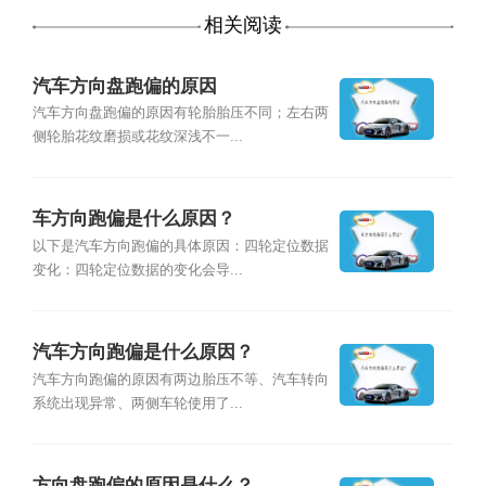
相关阅读
汽车方向盘跑偏的原因
汽车方向盘跑偏的原因有轮胎胎压不同；左右两
侧轮胎花纹磨损或花纹深浅不一...
车方向跑偏是什么原因？
以下是汽车方向跑偏的具体原因：四轮定位数据
变化：四轮定位数据的变化会导...
汽车方向跑偏是什么原因？
汽车方向跑偏的原因有两边胎压不等、汽车转向
系统出现异常、两侧车轮使用了...
方向盘跑偏的原因是什么？