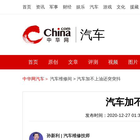
首页
资讯
军事
财经
娱乐
汽车
游戏
文化
援藏
汽车
首页
原创
文章
评测
视频
图片
中华网汽车＞
汽车维修间 >
汽车加不上油还突突抖
汽车加
发布时间：2020-12-27 01:3
孙新利
|
汽车维修技师