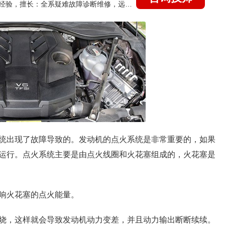
国家认证的汽车维修技师，21年技术维修和培训经验，擅长：全系疑难故障诊断维修，远程维修技术指导
统出现了故障导致的。发动机的点火系统是非常重要的，如果
运行。点火系统主要是由点火线圈和火花塞组成的，火花塞是
响火花塞的点火能量。
烧，这样就会导致发动机动力变差，并且动力输出断断续续。