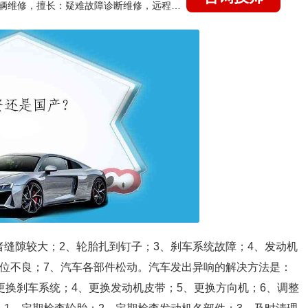
国家认证的汽车维修技师，15年德美日等各系车辆维修，擅长：疑难故障诊断维修，远程维修技术指导
者缝隙较大；2、轮胎扎到钉子；3、刹车系统故障；4、发动机
回位不良；7、汽车各部件松动。汽车发出异响的解决方法是：
更换刹车系统；4、更换发动机皮带；5、更换方向机；6、调整