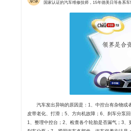
汽车发出异响的原因是：1、中控台有杂物或
皮带老化、打滑；5、方向机故障；6、刹车分泵
1、整理中控台；2、检查各个轮胎是否漏气；3、