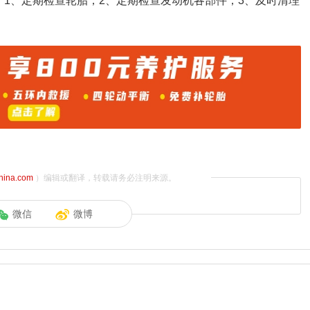
：1、定期检查轮胎；2、定期检查发动机各部件；3、及时清理
china.com
）编辑或翻译，转载请务必注明来源。
微信
微博