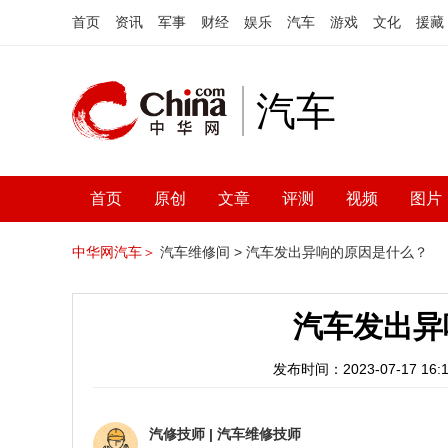
首页
资讯
军事
财经
娱乐
汽车
游戏
文化
援藏
汽车
首页
原创
文章
评测
视频
图片
中华网汽车＞
汽车维修间 >
汽车发出异响的原因是什么？
汽车发出异
发布时间：2023-07-17 16:1
汽修技师
|
汽车维修技师