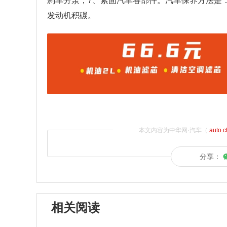
刹车分泵；7、紧固汽车各部件。汽车保养方法是
发动机积碳。
本文内容为中华网·汽车（
auto.
分享：
相关阅读