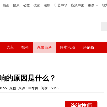
插画
健康
公益
优选
法制
守艺中华
应急中国
更多
地
选车
报价
汽修百科
特卖活动
经销商
响的原因是什么？
8:55
原创
来源：中华网
阅读：5346
咨询技师