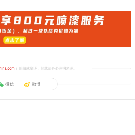
china.com
）编辑或翻译，转载请务必注明来源。
微信
微博