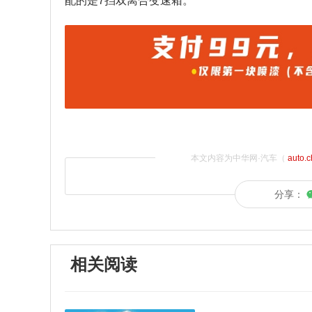
配的是7挡双离合变速箱。
本文内容为中华网·汽车（
auto.
分享：
相关阅读