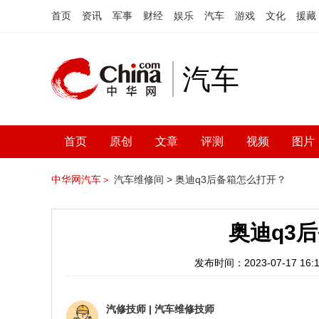
首页
资讯
军事
财经
娱乐
汽车
游戏
文化
援藏
汽车
首页
原创
文章
评测
视频
图片
中华网汽车＞
汽车维修间 >
奥迪q3后备箱怎么打开？
奥迪q3
发布时间：2023-07-17 16:1
汽修技师
|
汽车维修技师