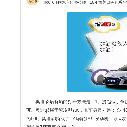
奥迪q3后备箱的打开方法是：1、提起位于
可。奥迪q3属于紧凑型suv，其车身尺寸是：长4481
为60l。奥迪q3搭载了1.4t涡轮增压发动机，最大功