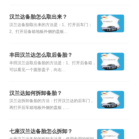
汉兰达备胎怎么取出来？
汉兰达备胎取出来的方法是：1、打开后车门；
2、打开后备箱地板外侧的盖板...
丰田汉兰达怎么取后备胎？
丰田汉兰达取后备胎的方法是：1、打开后备箱，
可以看见一个圆形盖子，向右...
汉兰达如何拆卸备胎？
汉兰达拆卸备胎的方法：打开汉兰达的后车门，
再打开后车箱地板外侧的盖板，...
七座汉兰达备胎怎么拆卸？