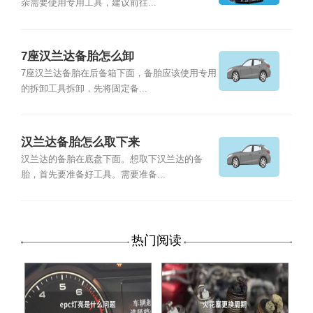
杂需要使用专用工具，建议前往...
7座汉兰达备胎怎么卸
7座汉兰达备胎在后备箱下面，备胎应该使用专用
的拆卸工具拆卸，先将固定备...
汉兰达备胎怎么取下来
汉兰达的备胎在底盘下面。想取下汉兰达的备
胎，首先要准备好工具。需要准备...
热门阅读