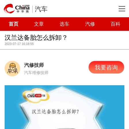
汽车
首页
文章
选车
汽修
百科
汉兰达备胎怎么拆卸？
2023-07-17 16:18:55
汽修技师
我要咨询
汽车维修技师