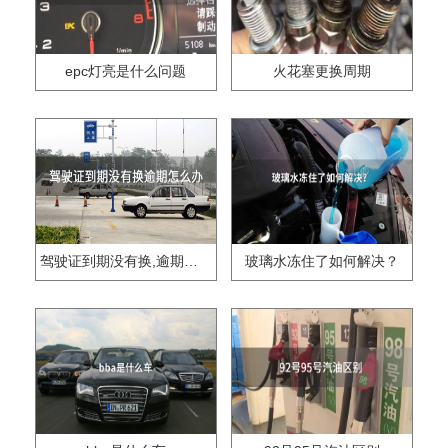
epc灯亮是什么问题
火花塞更换周期
驾驶证到期没有换,逾期怎么办??
玻璃水冻住了如何解决？