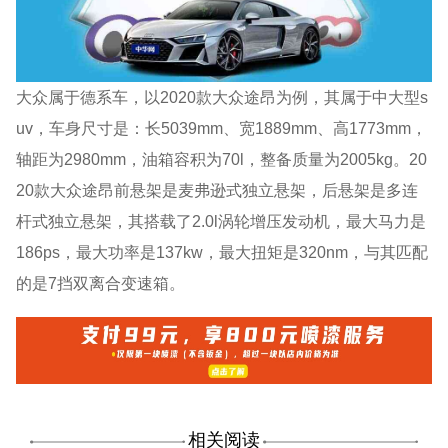
大众属于德系车，以2020款大众途昂为例，其属于中大型s
uv，车身尺寸是：长5039mm、宽1889mm、高1773mm，
轴距为2980mm，油箱容积为70l，整备质量为2005kg。20
20款大众途昂前悬架是麦弗逊式独立悬架，后悬架是多连
杆式独立悬架，其搭载了2.0l涡轮增压发动机，最大马力是
186ps，最大功率是137kw，最大扭矩是320nm，与其匹配
的是7挡双离合变速箱。
相关阅读