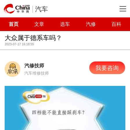
汽车
首页
文章
选车
汽修
百科
大众属于德系车吗？
2023-07-17 16:18:55
汽修技师
我要咨询
汽车维修技师