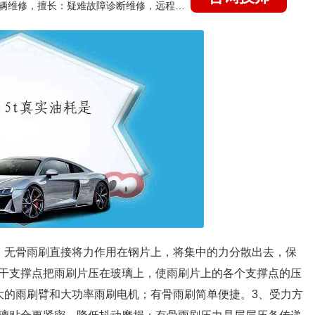
国家认证的汽车维修技师，15年德美日等各系车辆维修，擅长：疑难故障诊断维修，远程维修技术指导
：无骨雨刷直接将力作用在钢片上，将集中的力分散出去，保
干支撑点把雨刷片压在玻璃上，使雨刷片上的各个支撑点的压
大的雨刷臂和大功率雨刷电机；有骨雨刷简单便捷。3、受力方