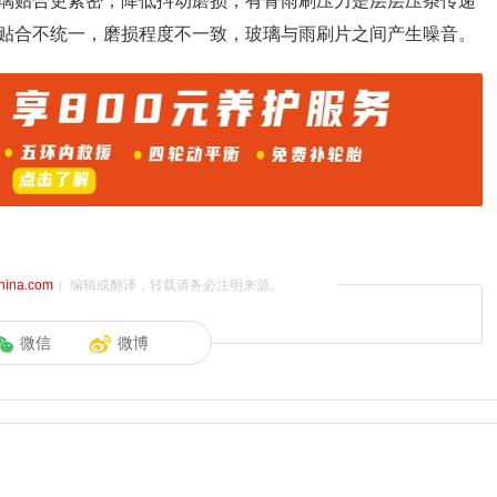
璃贴合更紧密，降低抖动磨损；有骨雨刷压力是层层压条传递
贴合不统一，磨损程度不一致，玻璃与雨刷片之间产生噪音。
china.com
）编辑或翻译，转载请务必注明来源。
微信
微博