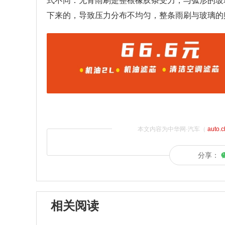
式不同：无骨雨刷是整根橡胶条受力，与弧形的玻
下来的，导致压力分布不均匀，整条雨刷与玻璃的
本文内容为中华网·汽车（
auto.
分享：
相关阅读