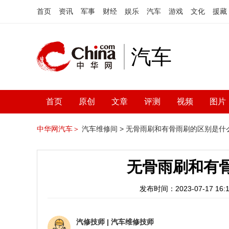
首页
资讯
军事
财经
娱乐
汽车
游戏
文化
援藏
汽车
首页
原创
文章
评测
视频
图片
中华网汽车＞
汽车维修间 >
无骨雨刷和有骨雨刷的区别是什
无骨雨刷和有
发布时间：2023-07-17 16:1
汽修技师
|
汽车维修技师