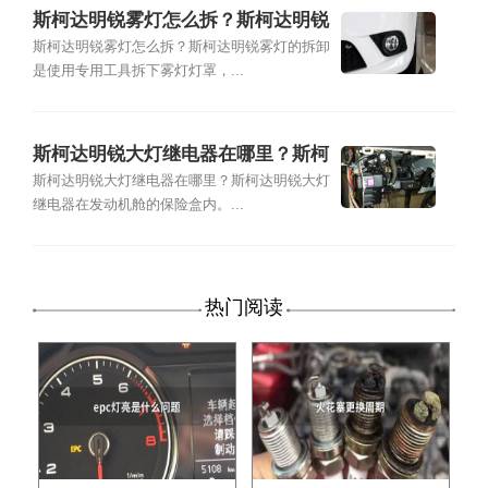
斯柯达明锐雾灯怎么拆？斯柯达明锐
雾灯拆卸方法
斯柯达明锐雾灯怎么拆？斯柯达明锐雾灯的拆卸
是使用专用工具拆下雾灯灯罩，...
斯柯达明锐大灯继电器在哪里？斯柯
达明锐大灯继电器位置
斯柯达明锐大灯继电器在哪里？斯柯达明锐大灯
继电器在发动机舱的保险盒内。...
热门阅读