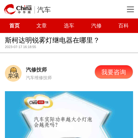
汽车
首页
文章
选车
汽修
百科
斯柯达明锐雾灯继电器在哪里？
2023-07-17 16:18:55
汽修技师
我要咨询
汽车维修技师