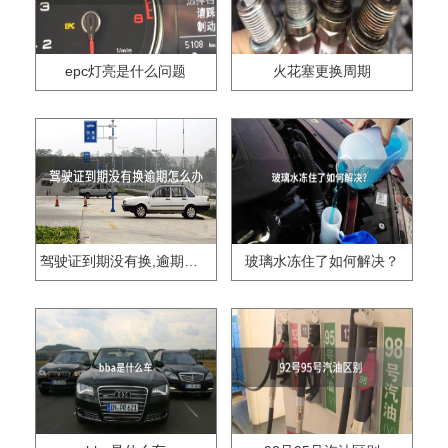
epc灯亮是什么问题
火花塞更换周期
驾驶证到期没有换,逾期怎么办??
玻璃水冻住了如何解决？