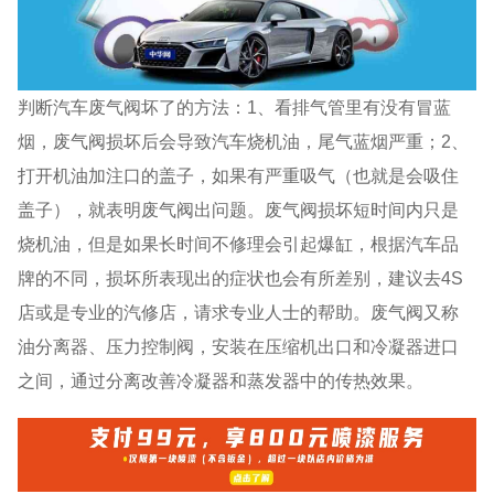
判断汽车废气阀坏了的方法：1、看排气管里有没有冒蓝
烟，废气阀损坏后会导致汽车烧机油，尾气蓝烟严重；2、
打开机油加注口的盖子，如果有严重吸气（也就是会吸住
盖子），就表明废气阀出问题。废气阀损坏短时间内只是
烧机油，但是如果长时间不修理会引起爆缸，根据汽车品
牌的不同，损坏所表现出的症状也会有所差别，建议去4S
店或是专业的汽修店，请求专业人士的帮助。废气阀又称
油分离器、压力控制阀，安装在压缩机出口和冷凝器进口
之间，通过分离改善冷凝器和蒸发器中的传热效果。