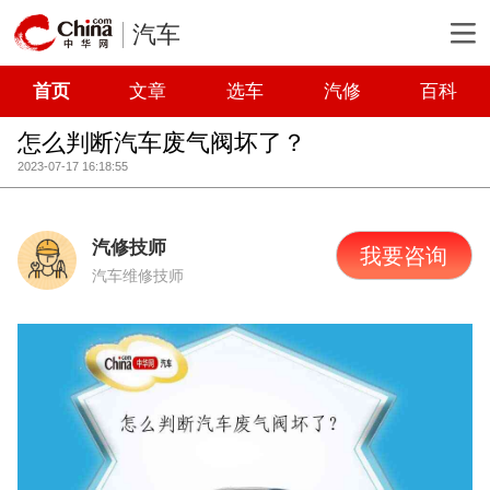
汽车
首页
文章
选车
汽修
百科
怎么判断汽车废气阀坏了？
2023-07-17 16:18:55
汽修技师
我要咨询
汽车维修技师