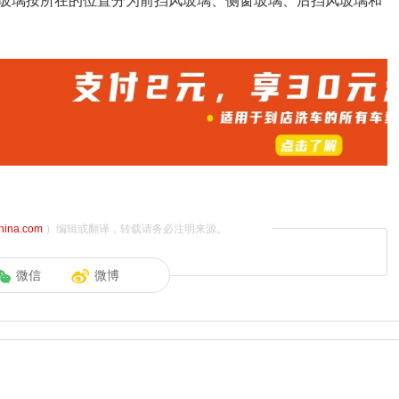
玻璃按所在的位置分为前挡风玻璃、侧窗玻璃、后挡风玻璃和
china.com
）编辑或翻译，转载请务必注明来源。
微信
微博