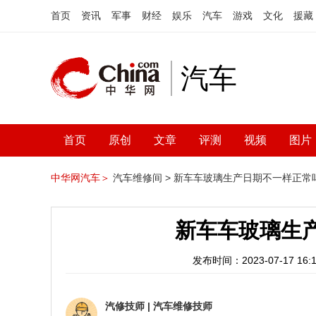
首页
资讯
军事
财经
娱乐
汽车
游戏
文化
援藏
汽车
首页
原创
文章
评测
视频
图片
中华网汽车＞
汽车维修间 >
新车车玻璃生产日期不一样正常
新车车玻璃生
发布时间：2023-07-17 16:1
汽修技师
|
汽车维修技师