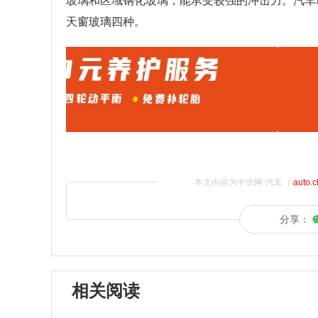
玻璃和区域钢化玻璃，能承受较强的冲击力。汽车
天窗玻璃四种。
本文内容为中华网·汽车（
auto.
分享：
相关阅读