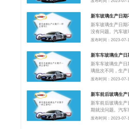
发布时间：2023-07-17
是汽车的车身附件
夹层玻璃、钢化玻
新车玻璃生产日期
璃、侧窗玻璃、后
新车玻璃生产日期
没有问题。汽车玻
因为采购的批次不
发布时间：2023-07-17
下一辆车上。汽车
点和一个数字组成
新车车玻璃生产日
代表是上半年，右
新车车玻璃生产日
璃批次不同，生产
案，代表着汽车厂
发布时间：2023-07-17
璃是汽车车身附件
层玻璃、钢化玻璃
新车前后玻璃生产
置分为前挡风玻璃
新车前后玻璃生产
期就没问题。汽车
车子，因为采购的
发布时间：2023-07-17
会装到下一辆车上