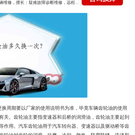
国家认证的汽车维修技师，15年德美日等各系车辆维修，擅长：疑难故障诊断维修，远程维修技术指导
更换周期要以厂家的使用说明书为准，毕竟车辆齿轮油的使用
有关。齿轮油主要指变速器和后桥的润滑油，齿轮油主要起到
等作用。汽车齿轮油用于汽车转向器、变速器以及驱动桥等齿