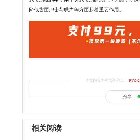
轮传动机构中，由于齿轮传动时表面压力高，所以
降低齿面冲击与噪声等方面起着重要作用。
本文内容为中华网·汽车（
auto.
分享：
相关阅读