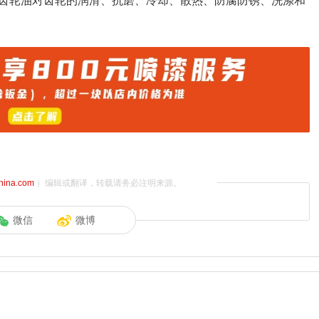
齿轮油对齿轮的润滑、抗磨、冷却、散热、防腐防锈、洗涤和
china.com
）编辑或翻译，转载请务必注明来源。
微信
微博