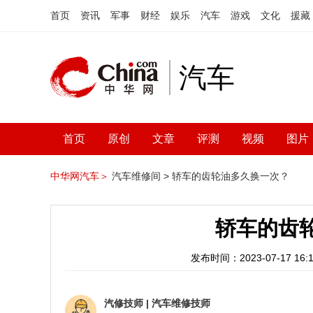
首页
资讯
军事
财经
娱乐
汽车
游戏
文化
援藏
汽车
首页
原创
文章
评测
视频
图片
中华网汽车＞
汽车维修间 >
轿车的齿轮油多久换一次？
轿车的齿
发布时间：2023-07-17 16:1
汽修技师
|
汽车维修技师