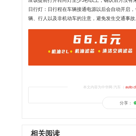
应该提前打开转向灯至少3秒以上，确认后方没有
日行灯：日行程在车辆接通电源以后会自动开启，
辆、行人以及非机动车的注意，避免发生交通事故
本文内容为中华网·汽车（
auto.
分享：
相关阅读