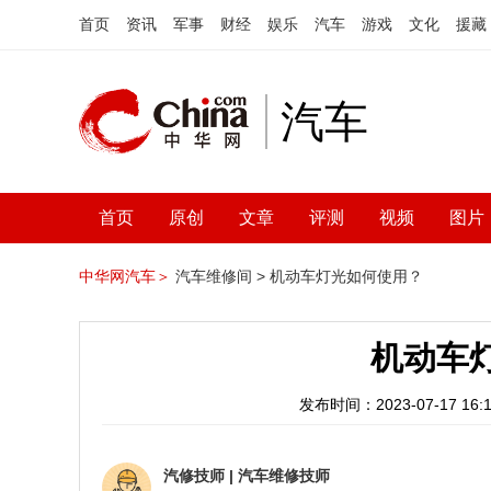
首页
资讯
军事
财经
娱乐
汽车
游戏
文化
援藏
汽车
首页
原创
文章
评测
视频
图片
中华网汽车＞
汽车维修间 >
机动车灯光如何使用？
机动车
发布时间：2023-07-17 16:1
汽修技师
|
汽车维修技师