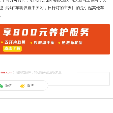
来车时方可转向，切忌打灯后不确认后方情况就马上转向；5、
也可以在车辆设置中关闭，日行灯的主要目的是引起其他车
。
china.com
）编辑或翻译，转载请务必注明来源。
微信
微博