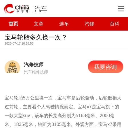
汽车
首页
文章
选车
汽修
百科
宝马轮胎多久换一次？
2023-07-17 16:18:55
汽修技师
我要咨询
汽车维修技师
宝马轮胎5万公里换一次，宝马车是后轮驱动，后轮磨损大
过前轮，主要看个人驾驶情况而定。宝马x7是宝马旗下的
一款大型suv，该车的长宽高分别为5163毫米、2000毫
米、1835毫米，轴距为3105毫米。外观方面，宝马x7采用