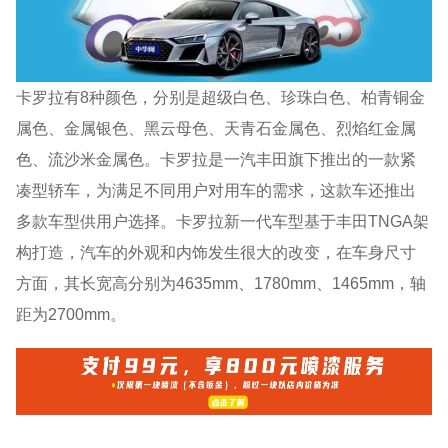
卡罗拉有8种颜色，分别是超级白色、珍珠白色、柏青铜金
属色、金属银色、黑云母色、天青石金属色、烈焰红金属
色、流沙米金属色。卡罗拉是一汽丰田旗下推出的一款紧
凑型轿车，为满足不同用户对用车的需求，这款车还推出
多款车型供用户选择。卡罗拉新一代车型基于丰田TNGA架
构打造，汽车的外观和内饰发生很大的改变，在车身尺寸
方面，其长宽高分别为4635mm、1780mm、1465mm，轴
距为2700mm。