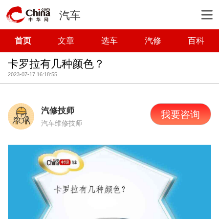
汽车
首页
文章
选车
汽修
百科
卡罗拉有几种颜色？
2023-07-17 16:18:55
汽修技师
我要咨询
汽车维修技师