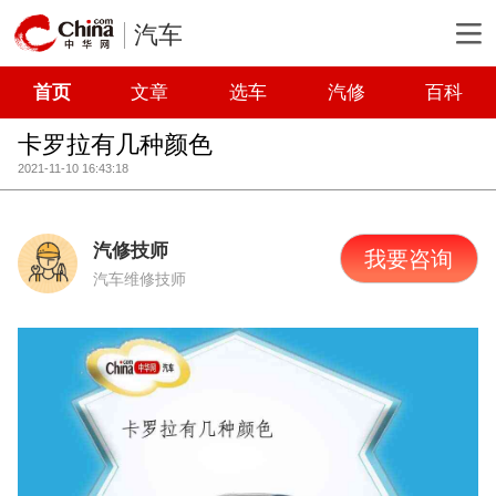
汽车
首页
文章
选车
汽修
百科
卡罗拉有几种颜色
2021-11-10 16:43:18
汽修技师
我要咨询
汽车维修技师