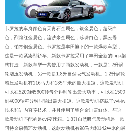
卡罗拉的车身颜色有天青石金属色，银金属色，超级白
色，烈焰红金属色，流沙米金属色，珍珠白色，黑云母
色，铂青铜金属色。卡罗拉是丰田旗下的一款爆款车型，
这是一款紧凑型轿车。新款卡罗拉采用了丰田全新的tnga架
构打造，新款车型一共使用了两款发动机，一款是1.2升涡
轮增压发动机，另一款是1.8升自然吸气发动机。1.2升涡轮
增压发动机有116马力和185牛米的最大扭矩，这款发动机
可以在5200到5600转每分钟时输出最大功率，可以在1500
到4000转每分钟时输出最大扭矩。这款发动机搭载了vvt-iw
技术和缸内直喷技术，并且使用了铝合金缸盖缸体。与这
款发动机匹配的是cvt变速箱。1.8升自然吸气发动机是一款
阿特金森循环发动机，这款发动机有98马力和142牛米的最