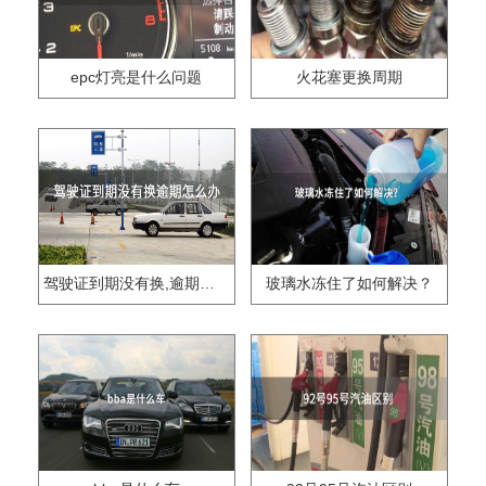
epc灯亮是什么问题
火花塞更换周期
驾驶证到期没有换,逾期怎么办??
玻璃水冻住了如何解决？