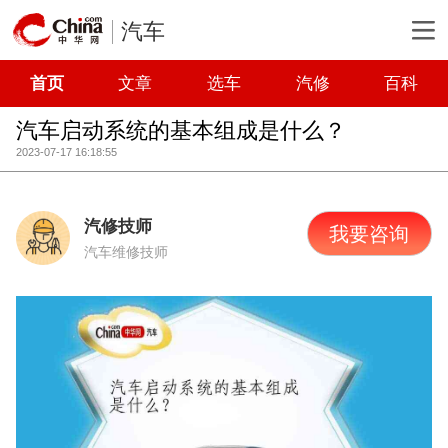
汽车
首页
文章
选车
汽修
百科
汽车启动系统的基本组成是什么？
2023-07-17 16:18:55
汽修技师
我要咨询
汽车维修技师