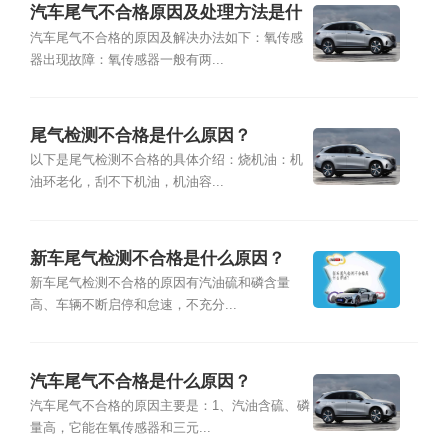
汽车尾气不合格原因及处理方法是什
么？
汽车尾气不合格的原因及解决办法如下：氧传感
器出现故障：氧传感器一般有两...
尾气检测不合格是什么原因？
以下是尾气检测不合格的具体介绍：烧机油：机
油环老化，刮不下机油，机油容...
新车尾气检测不合格是什么原因？
新车尾气检测不合格的原因有汽油硫和磷含量
高、车辆不断启停和怠速，不充分...
汽车尾气不合格是什么原因？
汽车尾气不合格的原因主要是：1、汽油含硫、磷
量高，它能在氧传感器和三元...