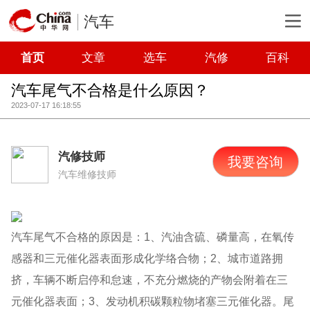
汽车
首页
文章
选车
汽修
百科
汽车尾气不合格是什么原因？
2023-07-17 16:18:55
汽修技师
我要咨询
汽车维修技师
汽车尾气不合格的原因是：1、汽油含硫、磷量高，在氧传
感器和三元催化器表面形成化学络合物；2、城市道路拥
挤，车辆不断启停和怠速，不充分燃烧的产物会附着在三
元催化器表面；3、发动机积碳颗粒物堵塞三元催化器。尾