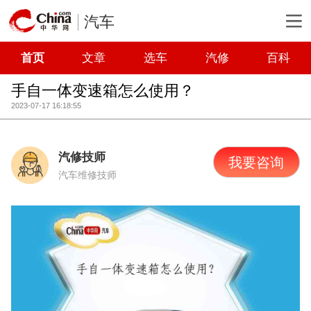
汽车
首页
文章
选车
汽修
百科
手自一体变速箱怎么使用？
2023-07-17 16:18:55
汽修技师
我要咨询
汽车维修技师