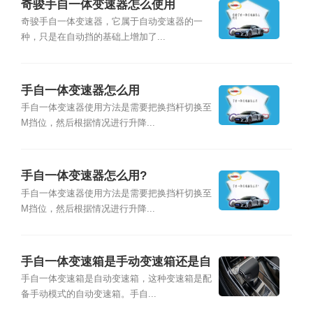
奇骏手自一体变速器怎么使用
奇骏手自一体变速器，它属于自动变速器的一
种，只是在自动挡的基础上增加了...
手自一体变速器怎么用
手自一体变速器使用方法是需要把换挡杆切换至
M挡位，然后根据情况进行升降...
手自一体变速器怎么用?
手自一体变速器使用方法是需要把换挡杆切换至
M挡位，然后根据情况进行升降...
手自一体变速箱是手动变速箱还是自
动变速箱
手自一体变速箱是自动变速箱，这种变速箱是配
备手动模式的自动变速箱。手自...