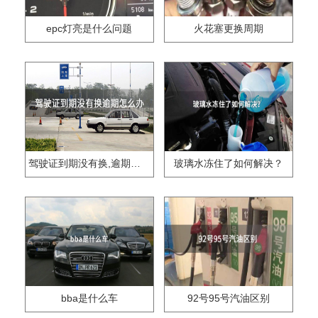
epc灯亮是什么问题
火花塞更换周期
驾驶证到期没有换,逾期怎么办??
玻璃水冻住了如何解决？
bba是什么车
92号95号汽油区别