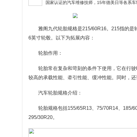
雅阁九代轮胎规格是215/60R16。215指
6英寸轮毂。以下为拓展内容：
轮胎作用：
轮胎常在复杂和苛刻的条件下使用，它在行驶
较高的承载性能、牵引性能、缓冲性能。同时，还
汽车轮胎规格介绍：
轮胎规格包括155/65R13、75/70R14、185/60R
295/30R20。