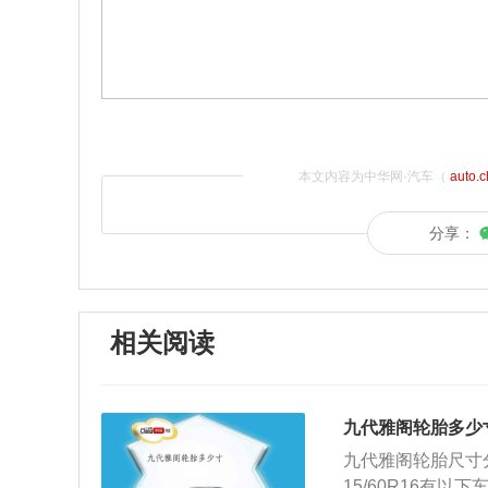
本文内容为中华网·汽车（
auto.
分享：
相关阅读
九代雅阁轮胎多少
九代雅阁轮胎尺寸分别为
15/60R16有以下