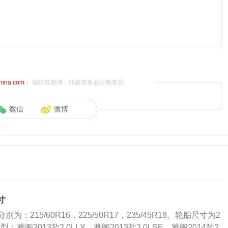
china.com
）编辑或翻译，转载请务必注明来源。
微信
微博
寸
：215/60R16，225/50R17，235/45R18。轮胎尺寸为2
车型：雅阁2013款2.0LLX、雅阁2013款2.0LSE、雅阁2014款2.