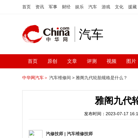
首页
资讯
军事
财经
娱乐
汽车
游戏
文化
援藏
汽车
首页
原创
文章
评测
视频
图片
中华网汽车＞
汽车维修间 >
雅阁九代轮胎规格是什么？
雅阁九代
发布时间：2023-07-17 16:1
汽修技师
|
汽车维修技师