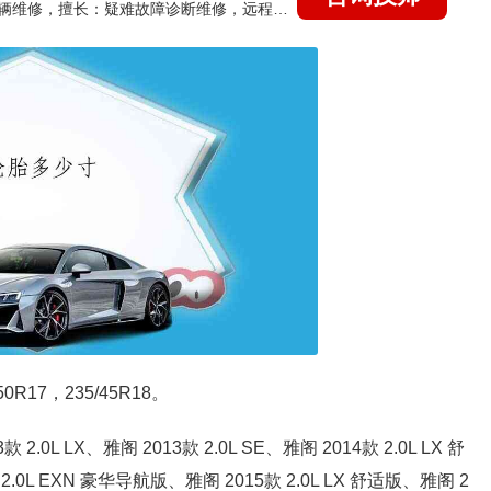
国家认证的汽车维修技师，15年德美日等各系车辆维修，擅长：疑难故障诊断维修，远程维修技术指导
R17，235/45R18。
0L LX、雅阁 2013款 2.0L SE、雅阁 2014款 2.0L LX 舒
2.0L EXN 豪华导航版、雅阁 2015款 2.0L LX 舒适版、雅阁 2