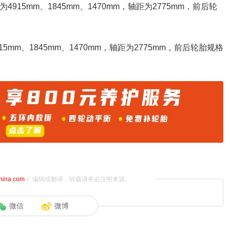
高为4915mm、1845mm、1470mm，轴距为2775mm，前后轮
915mm、1845mm、1470mm，轴距为2775mm，前后轮胎规格
china.com
）编辑或翻译，转载请务必注明来源。
微信
微博