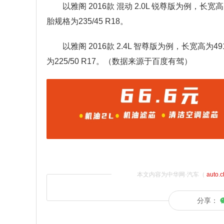
以雅阁 2016款 混动 2.0L 锐尊版为例，长宽
胎规格为235/45 R18。
以雅阁 2016款 2.4L 智尊版为例，长宽高为4
为225/50 R17。（数据来源于百度有驾）
本文内容为中华网·汽车（
auto.
分享：