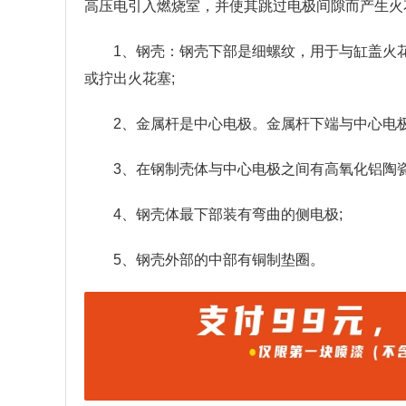
高压电引入燃烧室，并使其跳过电极间隙而产生火
1、钢壳：钢壳下部是细螺纹，用于与缸盖火
或拧出火花塞;
2、金属杆是中心电极。金属杆下端与中心电
3、在钢制壳体与中心电极之间有高氧化铝陶
4、钢壳体最下部装有弯曲的侧电极;
5、钢壳外部的中部有铜制垫圈。