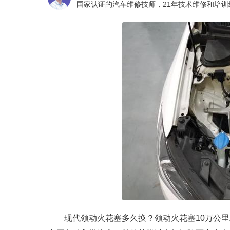
现代领动火花塞多久换？领动火花塞10万公