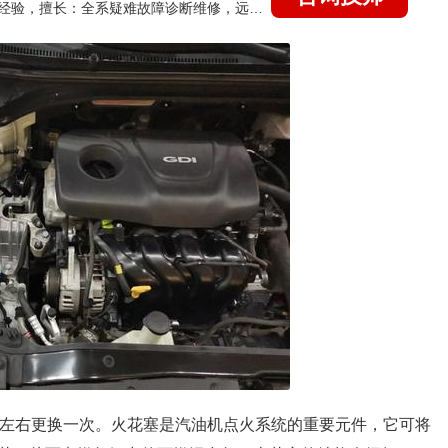
国家认证的汽车维修技师，21年技术维修和培训经验，擅长：全系疑难故障诊断维修，远程维修技术指导
里左右更换一次。火花塞是汽油机点火系统的重要元件，它可将