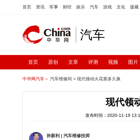
首页
资讯
军事
财经
娱乐
汽车
游戏
文化
援藏
汽车
首页
原创
文章
评测
视频
图片
中华网汽车＞
汽车维修间 >
现代领动火花塞多久换
现代领
发布时间：2020-11-19 13:1
孙新利
|
汽车维修技师