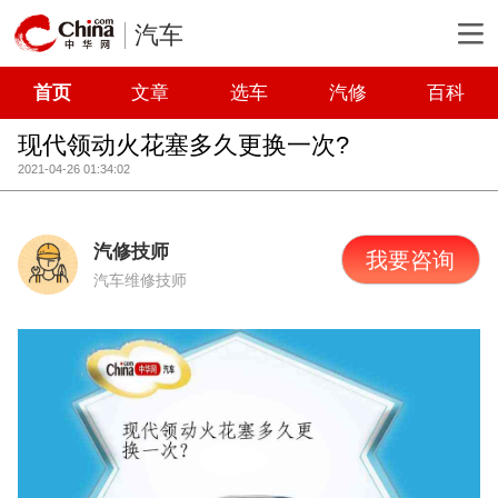
汽车
首页
文章
选车
汽修
百科
现代领动火花塞多久更换一次?
2021-04-26 01:34:02
汽修技师
我要咨询
汽车维修技师