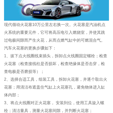
现代领动火花塞10万公里左右换一次。火花塞是汽油机点
火系统的重要元件，它可将高压电引入燃烧室，并使其跳
过电极间隙而产生火花，从而点燃气缸中的可燃混合气。
汽车火花塞的更换步骤如下：
1、拔下点火线圈线束插头，拆卸点火线圈固定螺栓；检查
火花塞（检查接线柱是否损坏，检查绝缘体是否击穿，检
查电极是否磨损等）；
2、选择合适工具，组装工具，拆卸火花塞，并逐个取出火
花塞；用清洁布遮盖住气缸上火花塞孔，避免物体进入缸
体内部；
3、将点火线圈对正火花塞， 安装到位，使用工具旋入螺
栓；清洁量具，测量火花塞间隙，并判断火花塞；