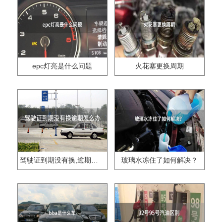
epc灯亮是什么问题
火花塞更换周期
驾驶证到期没有换,逾期怎么办??
玻璃水冻住了如何解决？