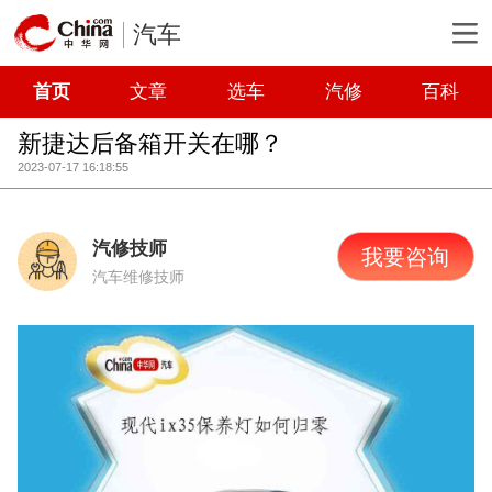
汽车
首页
文章
选车
汽修
百科
新捷达后备箱开关在哪？
2023-07-17 16:18:55
汽修技师
我要咨询
汽车维修技师