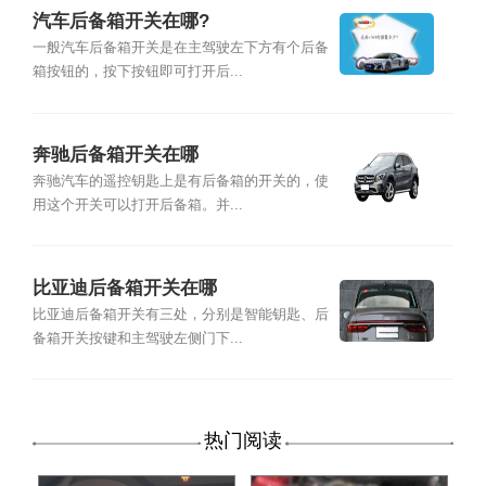
汽车后备箱开关在哪?
一般汽车后备箱开关是在主驾驶左下方有个后备
箱按钮的，按下按钮即可打开后...
奔驰后备箱开关在哪
奔驰汽车的遥控钥匙上是有后备箱的开关的，使
用这个开关可以打开后备箱。并...
比亚迪后备箱开关在哪
比亚迪后备箱开关有三处，分别是智能钥匙、后
备箱开关按键和主驾驶左侧门下...
热门阅读