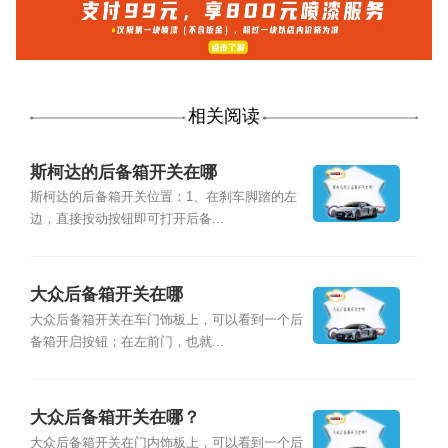
相关阅读
斯柯达的后备箱开关在哪
斯柯达的后备箱开关位置：1、在刹车脚踏的左
边，直接按动按钮即可打开后备...
大众后备箱开关在哪
大众后备箱开关在车门饰板上，可以看到一个后
备箱开启按钮；在左前门，也就...
大众后备箱开关在哪？
大众后备箱开关在门内饰板上，可以看到一个后