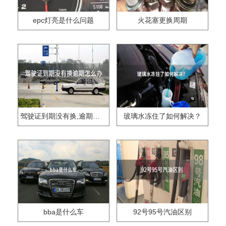
epc灯亮是什么问题
火花塞更换周期
驾驶证到期没有换,逾期怎么办??
玻璃水冻住了如何解决？
bba是什么车
92号95号汽油区别