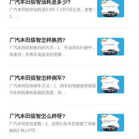
广汽本田缤智油耗是多少?
广汽本田缤智油耗是5.9升-7.1升\/百公里，参数：
1、...
广汽本田缤智怎样换挡?
广汽本田缤智换挡的方法：1、手动挡在行驶中，
加速挡：先将车速提高到需要...
广汽本田缤智怎样倒车?
广汽本田缤智倒车方法：1、倒车的驾驶姿势根据
汽车的轮廓和装载的宽度、高...
广汽本田缤智怎么样呀?
广汽本田缤智参数：1、缤智1.8L车型搭载了高效
能的1.8Li-VTE...