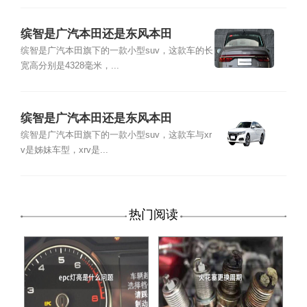
缤智是广汽本田还是东风本田
缤智是广汽本田旗下的一款小型suv，这款车的长
宽高分别是4328毫米，...
缤智是广汽本田还是东风本田
缤智是广汽本田旗下的一款小型suv，这款车与xr
v是姊妹车型，xrv是...
热门阅读