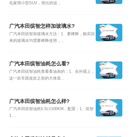
化家用小型SUV，突出的设...
广汽本田缤智怎样加玻璃水?
广汽本田缤智加玻璃水方法：1、要稀释，购买回
来的玻璃水均需要稀释使用，...
广汽本田缤智油耗怎么看?
广汽本田缤智油耗查看看油表的：1、在外观上，
这一款车跟改款之前的大体造...
广汽本田缤智油耗怎么样?
广汽本田缤智油耗6.5L\/100KM，配置：1、缤智
1....