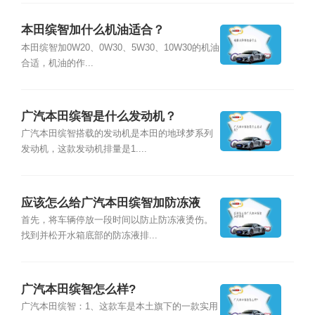
本田缤智加什么机油适合？
本田缤智加0W20、0W30、5W30、10W30的机油
合适，机油的作...
广汽本田缤智是什么发动机？
广汽本田缤智搭载的发动机是本田的地球梦系列
发动机，这款发动机排量是1....
应该怎么给广汽本田缤智加防冻液
首先，将车辆停放一段时间以防止防冻液烫伤。
找到并松开水箱底部的防冻液排...
广汽本田缤智怎么样?
广汽本田缤智：1、这款车是本土旗下的一款实用