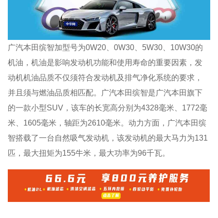
广汽本田缤智加型号为0W20、0W30、5W30、10W30的
机油，机油是影响发动机功能和使用寿命的重要因素，发
动机机油品质不仅须符合发动机及排气净化系统的要求，
并且须与燃油品质相匹配。广汽本田缤智是广汽本田旗下
的一款小型SUV，该车的长宽高分别为4328毫米、1772毫
米、1605毫米，轴距为2610毫米。动力方面，广汽本田缤
智搭载了一台自然吸气发动机，该发动机的最大马力为131
匹，最大扭矩为155牛米，最大功率为96千瓦。