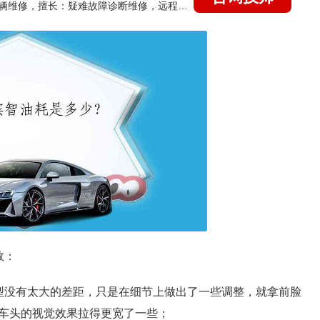
国家认证的汽车维修技师，15年德美日等各系车辆维修，擅长：疑难故障诊断维修，远程维修技术指导
数：
型没有太大的差距，只是在细节上做出了一些调整，就拿前脸
车头的视觉效果拉得更宽了一些；