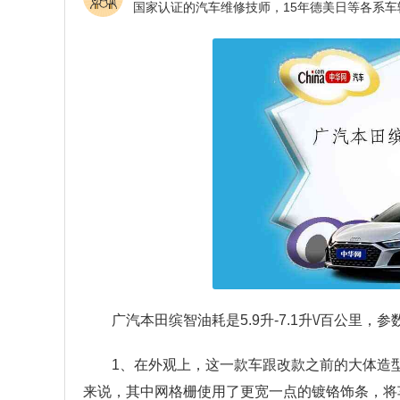
广汽本田缤智油耗是5.9升-7.1升\/百公里，参
1、在外观上，这一款车跟改款之前的大体造
来说，其中网格栅使用了更宽一点的镀铬饰条，将