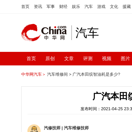
首页
资讯
军事
财经
娱乐
汽车
游戏
文化
援藏
汽车
首页
原创
文章
评测
视频
图片
中华网汽车＞
汽车维修间 >
广汽本田缤智油耗是多少?
广汽本田
发布时间：2021-04-25 23:3
汽修技师
|
汽车维修技师