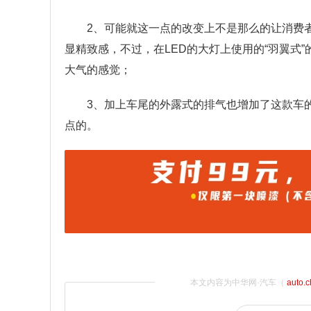
2、可能就这一点的改变上不是那么的让消费
显精致感，不过，在LED的大灯上使用的“羽翼式
大气的感觉；
3、加上车尾的外露式的排气也增加了这款车
点的。
本文内容为中华网·汽车（
auto.