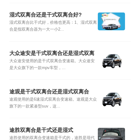
湿式双离合还是干式双离合好?
湿式双离合比干式好，价格也更高：1、湿式双离
合是指双离合器为一大一小2...
大众途安是干式双离合还是湿式双离
合
大众途安使用的是干式双离合变速箱。大众途安
是大众旗下的一款mpv车型，...
途观是干式双离合还是湿式双离合
途观使用的是6速湿式双离合变速箱。途观是大众
旗下的一款紧凑型suv，这...
途胜双离合是干式还是湿式
途胜使用的双离合变速箱是干式的，途胜是现代