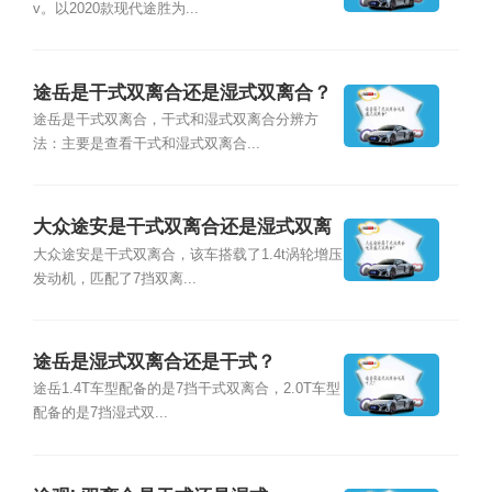
v。以2020款现代途胜为...
途岳是干式双离合还是湿式双离合？
途岳是干式双离合，干式和湿式双离合分辨方
法：主要是查看干式和湿式双离合...
大众途安是干式双离合还是湿式双离
合？
大众途安是干式双离合，该车搭载了1.4t涡轮增压
发动机，匹配了7挡双离...
途岳是湿式双离合还是干式？
途岳1.4T车型配备的是7挡干式双离合，2.0T车型
配备的是7挡湿式双...