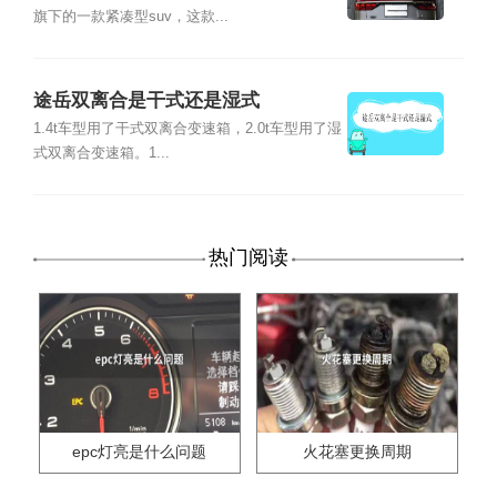
旗下的一款紧凑型suv，这款...
途岳双离合是干式还是湿式
1.4t车型用了干式双离合变速箱，2.0t车型用了湿
式双离合变速箱。1...
热门阅读
epc灯亮是什么问题
火花塞更换周期